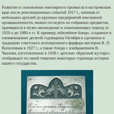
Развитие и становление ювелирного промысла в костромском
крае после революционных событий 1917 г., начиная от
небольших артелей до крупных предприятий ювелирной
промышленности, можно отследить по собранию предметов,
хранящихся в музее-заповеднике и охватывающих период от
1920-х до 1980-х гг. К примеру, юбилейное блюдо, созданное в
ознаменование десятой годовщины Октября и сделанное в
традициях советского агитационного фарфора мастером В. П.
Вопиловым в 1927 г., а также блюдо с изображением В.
Чкалова, изготовленное в 1938 г. артелью «Красный кустарь»,
отображают по своей тематике некоторые страницы истории
нашего государства.