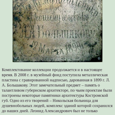
Комплектование коллекции продолжается и в настоящее
время. В 2008 г. в музейный фонд поступила металлическая
пластина с гравированной надписью, дарованная в 1899 г. Л.
А. Большакову. Этот замечательный предмет – память о
талантливом губернском архитекторе, по чьим проектам были
построены некоторые памятники архитектуры Костромской
губ. Одно из его творений – Никольская больница для
душевнобольных людей, комплекс зданий которой сохранился
до наших дней. Леонид Александрович был не только