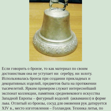
Если говорить о бронзе, то как материал по своим
достоинствам она не уступает ни серебру, ни золоту.
Использовалась бронза при создании прикладных и
декоративных изделий, предметов быта на протяжении
тысячелетий. Ярким примером служит интереснейший
экспонат коллекции, памятник средневекового искусства
Западной Европы – фигурный водолей (акваманил) в форме
льва. Отлитый из бронзы, сосуд для омовения рук датируется
XIV в., место изготовления – Голландия. Техника литья, по