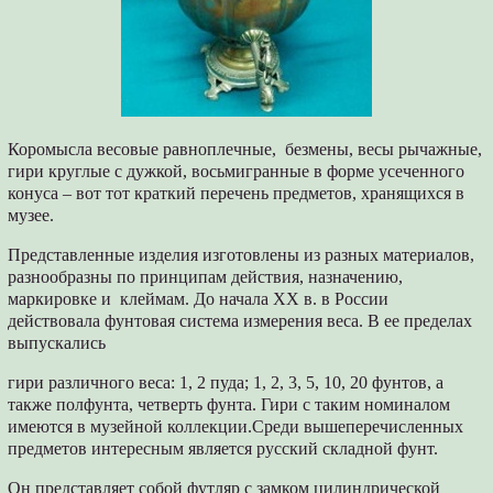
Коромысла весовые равноплечные, безмены, весы рычажные,
гири круглые с дужкой, восьмигранные в форме усеченного
конуса – вот тот краткий перечень предметов, хранящихся в
музее.
Представленные изделия изготовлены из разных материалов,
разнообразны по принципам действия, назначению,
маркировке и клеймам. До начала XX в. в России
действовала фунтовая система измерения веса. В ее пределах
выпускались
гири различного веса: 1, 2 пуда; 1, 2, 3, 5, 10, 20 фунтов, а
также полфунта, четверть фунта. Гири с таким номиналом
имеются в музейной коллекции.Среди вышеперечисленных
предметов интересным является русский складной фунт.
Он представляет собой футляр с замком цилиндрической