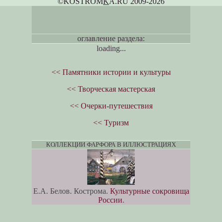
©KOSTROM
K
A.RU 2009-2026
оглавление раздела:
loading...
<< Памятники истории и культуры
<< Творческая мастерская
<< Очерки-путешествия
<< Туризм
КОЛЛЕКЦИИ ФАРФОРА В ИЛЛЮСТРАЦИЯХ
Е.А. Белов. Кострома.
Культурные сокровища
России
.