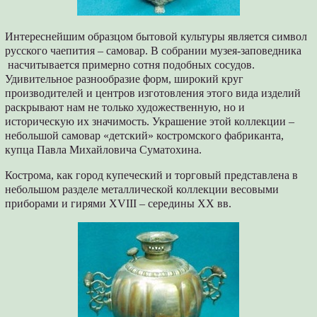
Интереснейшим образцом бытовой культуры является символ
русского чаепития – самовар. В собрании музея-заповедника
насчитывается примерно сотня подобных сосудов.
Удивительное разнообразие форм, широкий круг
производителей и центров изготовления этого вида изделий
раскрывают нам не только художественную, но и
историческую их значимость. Украшение этой коллекции –
небольшой самовар «детский» костромского фабриканта,
купца Павла Михайловича Суматохина.
Кострома, как город купеческий и торговый представлена в
небольшом разделе металлической коллекции весовыми
приборами и гирями XVIII – середины XX вв.