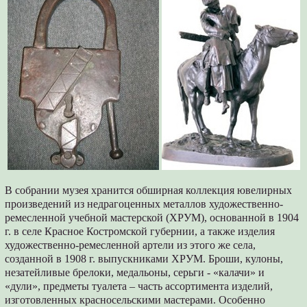
В собрании музея хранится обширная коллекция ювелирных
произведений из недрагоценных металлов художественно-
ремесленной учебной мастерской (ХРУМ), основанной в 1904
г. в селе Красное Костромской губернии, а также изделия
художественно-ремесленной артели из этого же села,
созданной в 1908 г. выпускниками ХРУМ. Броши, кулоны,
незатейливые брелоки, медальоны, серьги - «калачи» и
«дули», предметы туалета – часть ассортимента изделий,
изготовленных красносельскими мастерами. Особенно