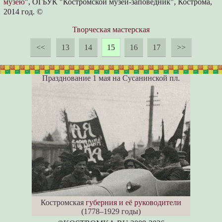
музею
", ОГБУК "Костромской музей-заповедник", Кострома,
2014 год. ©
Творческая мастерская
<<
13
14
15
16
17
>>
Празднование 1 мая на Сусанинской пл.
Костромская
губерния и её руководители
(1778–1929 годы)