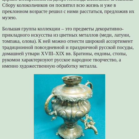
Сбору колокольчиков он посвятил всю жизнь и уже в
преклонном возрасте решил с ними расстаться, предложив их
музею.
Большая группа коллекции – это предметы декоративно-
прикладного искусства из цветных металлов (меди, латуни,
томпака, олова). К ней можно отнести широкий ассортимент
традиционной повседневной и праздничной русской посуды,
домашней утвари XVIII–XIX вв. Братины, ендовы, стопы,
рукомои характеризуют русское народное творчество, а
именно художественную обработку металла.