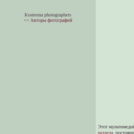
Kostroma photographers
<<
Авторы фотографий
Этот мультимеди
раздела
, постоя