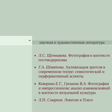
научная и художественная литература
Л.С. Щенникова.
Фотография в контексте
постмодернизма
Г.А. Шматова.
Активизация зрителя в
современном театре: семиотический и
перформативный аспекты
Кокорина Е.Г., Грошева В.А.
Фотография
и импрессионизм: анализ взаимовлияний
в контексте визуальной культуры
Л.П. Смирнов.
Левитан в Плесе