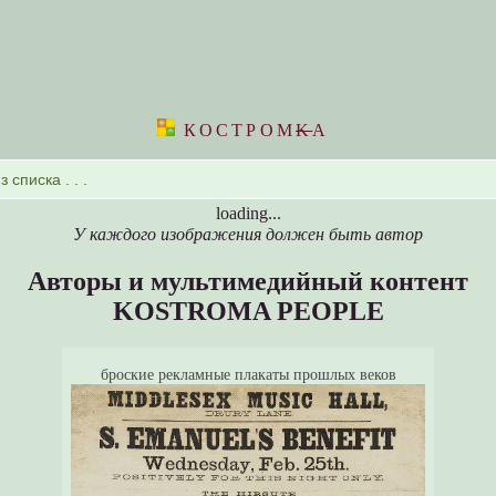
КОСТРОМ
K
А
loading...
У каждого изображения должен быть автор
Авторы и мультимедийный контент
KOSTROMA PEOPLE
броские рекламные плакаты прошлых веков