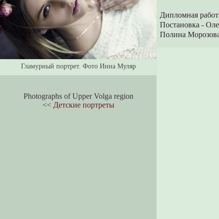
Дипломная работа
Постановка - Оле
Полина Морозова 
Гламурный портрет. Фото Инна Муляр
Photographs of Upper Volga region
<<
Детские портреты