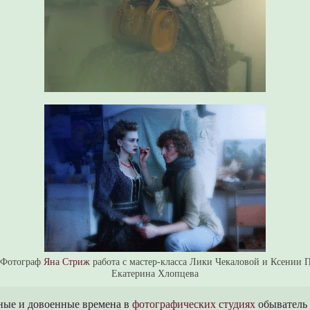
 Фотограф
Яна Стриж
работа с мастер-класса Лики Чекаловой и Ксении 
Екатерина Хлопцева
ые и довоенные времена в
фотографических студиях
обыватель 