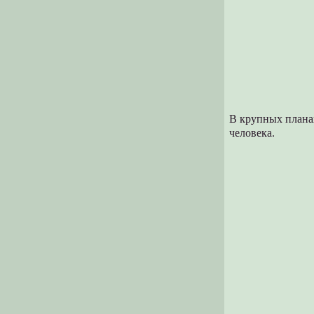
В крупных планах
человека.