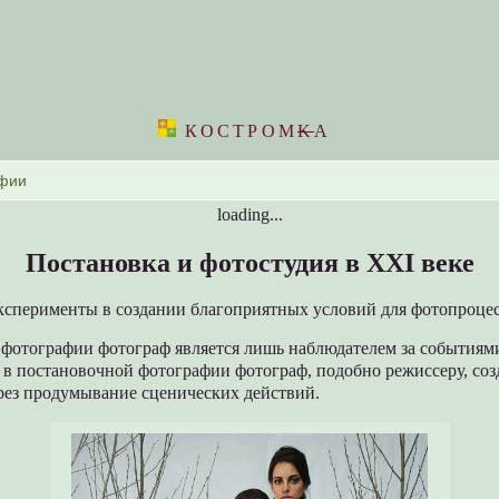
КОСТРОМ
K
А
loading...
Постановка и фотостудия в XXI веке
сперименты в создании благоприятных условий для фотопроце
 фотографии фотограф является лишь наблюдателем за события
 в постановочной фотографии фотограф, подобно режиссеру, соз
рез продумывание сценических действий.