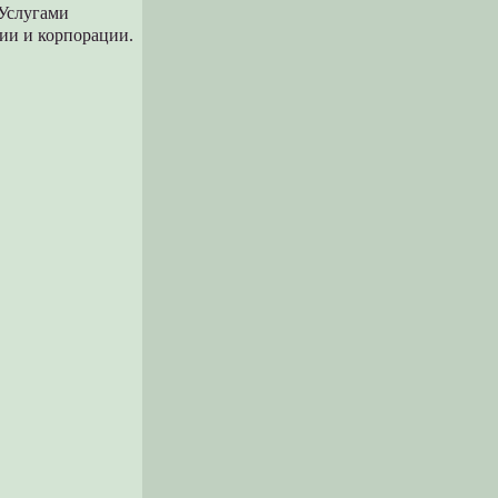
 Услугами
ии и корпорации.