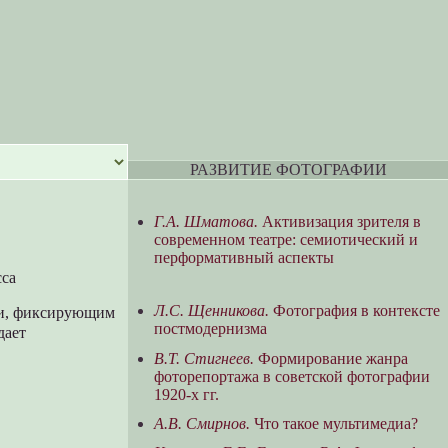
РАЗВИТИЕ ФОТОГРАФИИ
Г.А. Шматова.
Активизация зрителя в
современном театре: семиотический и
перформативный аспекты
сса
Л.С. Щенникова.
Фотография в контексте
ми, фиксирующим
постмодернизма
дает
В.Т. Стигнеев.
Формирование жанра
фоторепортажа в советской фотографии
1920-х гг.
А.В. Смирнов.
Что такое мультимедиа?