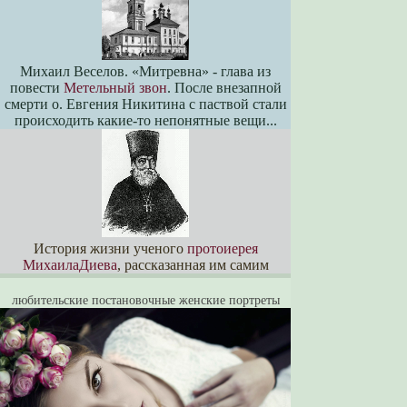
Михаил Веселов. «Митревна» - глава из
повести
Метельный звон
. После внезапной
смерти о. Евгения Никитина с паствой стали
происходить какие-то непонятные вещи...
История жизни ученого
протоиерея
МихаилаДиева
, рассказанная им самим
любительские постановочные женские портреты