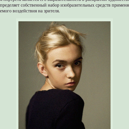
определяет собственный набор изобразительных средств примен
мого воздействия на зрителя.