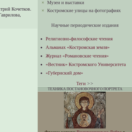
×
Музеи и выставки
итрий Кочетков.
×
Костромские улицы на фотографиях
Гаврилова,
Научные периодические издания
Религиозно-философские чтения
Альманах «Костромская земля»
Журнал «Романовские чтения»
«Вестник» Костромского Университета
«Губернский дом»
Теги
>>
ТЕХНИКА ПОСТАНОВОЧНОГО ПОРТРЕТА