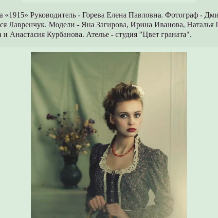
 «1915» Руководитель - Горева Елена Павловна. Фотограф - Дм
ся Лавренчук. Модели - Яна Загирова, Ирина Иванова, Наталья 
и Анастасия Курбанова. Ателье - студия "Цвет граната".