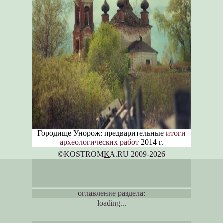
Городище Унорож: предварительные
итоги
археологических работ
2014 г.
©KOSTROM
K
A.RU 2009-2026
оглавление раздела:
loading...