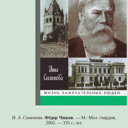
И. А. Симонова
.
Фёдор Чижов
. — М.: Мол. гвардия,
2002. — 335 с.: ил.