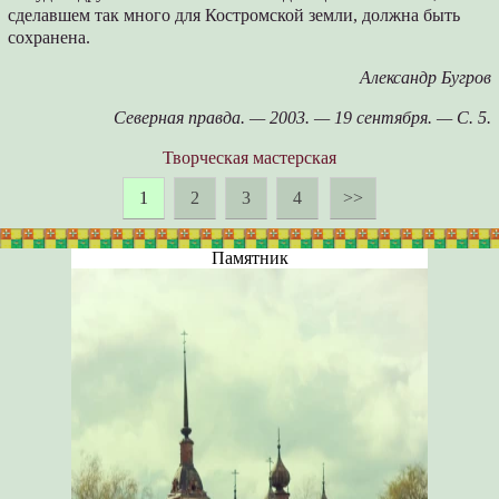
сделавшем так много для Костромской земли, должна быть
сохранена.
Александр Бугров
Северная правда. — 2003. — 19 сентября. — С. 5.
Творческая мастерская
1
2
3
4
>>
Памятник