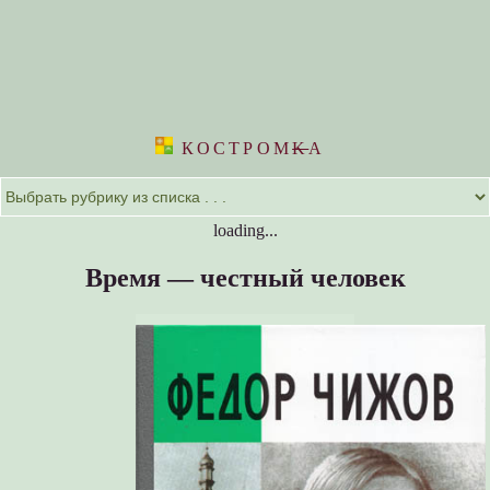
КОСТРОМ
K
А
loading...
Время — честный человек