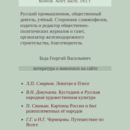
Колесов. Холст, масло, 1911 г.
Русский промышленник, общественный
деятель, учёный. Сторонник славянофилов,
издатель и редактор общественно-
политических журналов и газет,
организатор железнодорожного
строительства, благотворитель.
Беда Георгий Васильевич
литература о живописи на сайте
Л.П. Смирнов.
Левитан в Плесе
В.Н. Докучаева.
Кустодиев и Русская
народная художественная культура
П. Свиньин.
Картины России и быт
разноплеменных её народов
Г.Г. и Н.Г. Чернецовы.
Путешествие по
Волге