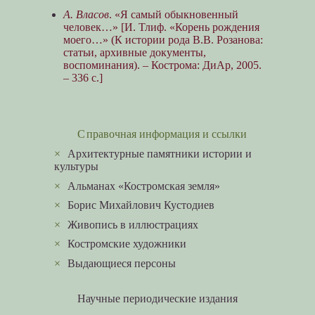
А. Власов
. «Я самый обыкновенный
человек…» [И. Тлиф. «Корень рождения
моего…» (К истории рода В.В. Розанова:
статьи, архивные документы,
воспоминания). – Кострома: ДиАр, 2005.
– 336 с.]
Справочная информация и ссылки
×
Архитектурные памятники истории и
культуры
×
Альманах «Костромская земля»
×
Борис Михайлович Кустодиев
×
Живопись в иллюстрациях
×
Костромские художники
×
Выдающиеся персоны
Научные периодические издания