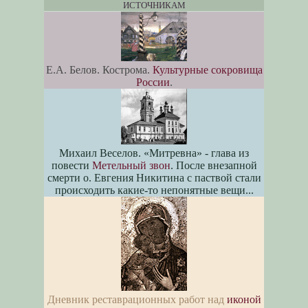
ИСТОЧНИКАМ
Е.А. Белов. Кострома.
Культурные сокровища
России
.
Михаил Веселов. «Митревна» - глава из
повести
Метельный звон
. После внезапной
смерти о. Евгения Никитина с паствой стали
происходить какие-то непонятные вещи...
Дневник реставрационных работ над
иконой