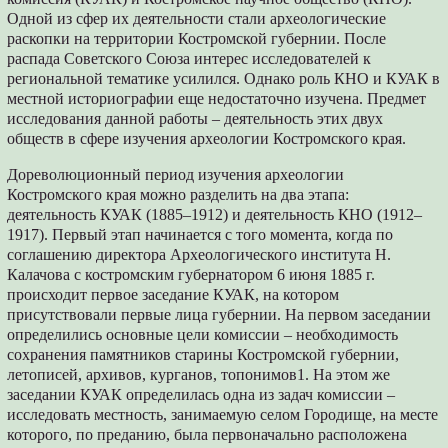
Одной из сфер их деятельности стали археологические
раскопки на территории Костромской губернии. После
распада Советского Союза интерес исследователей к
региональной тематике усилился. Однако роль КНО и КУАК в
местной историографии еще недостаточно изучена. Предмет
исследования данной работы – деятельность этих двух
обществ в сфере изучения археологии Костромского края.
Дореволюционный период изучения археологии
Костромского края можно разделить на два этапа:
деятельность КУАК (1885–1912) и деятельность КНО (1912–
1917). Первый этап начинается с того момента, когда по
соглашению директора Археологического института Н.
Калачова с костромским губернатором 6 июня 1885 г.
происходит первое заседание КУАК, на котором
присутствовали первые лица губернии. На первом заседании
определились основные цели комиссии – необходимость
сохранения памятников старины Костромской губернии,
летописей, архивов, курганов, топонимов1. На этом же
заседании КУАК определилась одна из задач комиссии –
исследовать местность, занимаемую селом Городище, на месте
которого, по преданию, была первоначально расположена