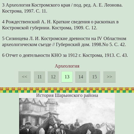
3 Археология Костромского края / под. ред. А. Е. Леонова.
Кострома, 1997. С. 11.
4 Рождественский А. Н. Краткие сведения о раскопках в
Костромской губернии. Кострома, 1909. С. 12.
5 Сизинцева Л. И. Костромские древности на IV Областном
археологическом съезде // Губернский дом. 1998.No 5. С. 42.
6 Отчет о деятельности КНО за 1912 г. Кострома, 1913. С. 43.
Археология
<<
11
12
13
14
15
>>
История Шарьинского района