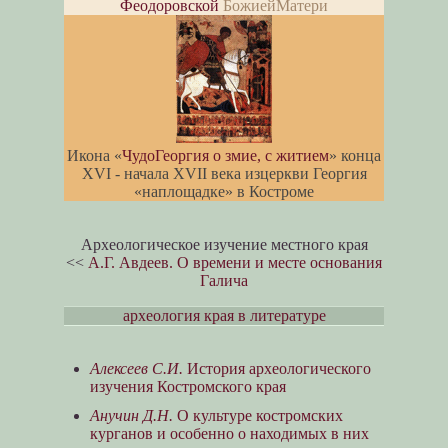
Феодоровской
БожиейМатери
Икона «
ЧудоГеоргия о змие, с житием
» конца
XVI - начала XVII века изцеркви Георгия
«наплощадке» в Костроме
Археологическое изучение местного края
<<
А.Г. Авдеев. О времени и месте основания
Галича
археология края в литературе
Алексеев С.И.
История археологического
изучения Костромского края
Анучин Д.Н.
О культуре костромских
курганов и особенно о находимых в них