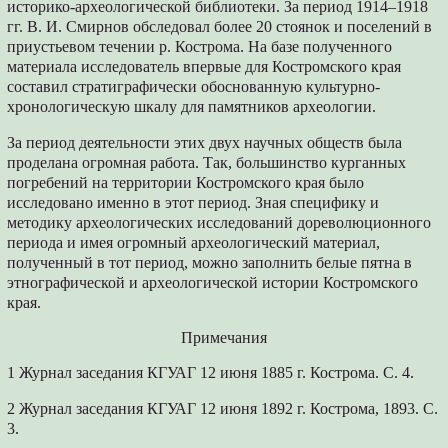
историко-археологической библиотеки. За период 1914–1918
гг. В. И. Смирнов обследовал более 20 стоянок и поселений в
приустьевом течении р. Кострома. На базе полученного
материала исследователь впервые для Костромского края
составил стратиграфически обоснованную культурно-
хронологическую шкалу для памятников археологии.
За период деятельности этих двух научных обществ была
проделана огромная работа. Так, большинство курганных
погребений на территории Костромского края было
исследовано именно в этот период. Зная специфику и
методику археологических исследований дореволюционного
периода и имея огромный археологический материал,
полученный в тот период, можно заполнить белые пятна в
этнографической и археологической истории Костромского
края.
Примечания
1 Журнал заседания КГУАГ 12 июня 1885 г. Кострома. С. 4.
2 Журнал заседания КГУАГ 12 июня 1892 г. Кострома, 1893. С.
3.