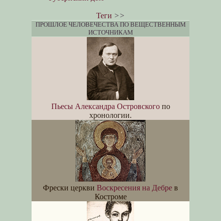
Теги
>>
ПРОШЛОЕ ЧЕЛОВЕЧЕСТВА ПО ВЕЩЕСТВЕННЫМ
ИСТОЧНИКАМ
Пьесы Александра Островского
по
хронологии.
Фрески церкви
Воскресения на Дебре
в
Костроме