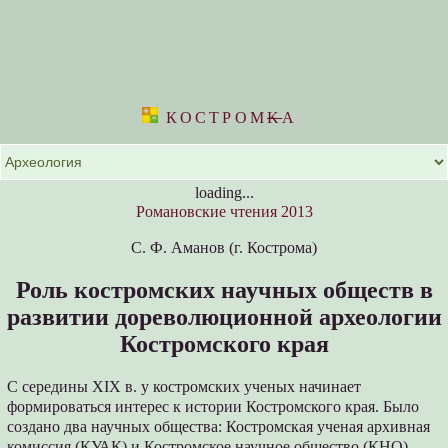
КОСТРОМ
K
А
loading...
Романовские чтения 2013
С. Ф. Аманов (г. Кострома)
Роль костромских научных обществ в
развитии дореволюционной археологии
Костромского края
С середины XIX в. у костромских ученых начинает
формироваться интерес к истории Костромского края. Было
создано два научных общества: Костромская ученая архивная
комиссия (КУАК) и Костромское научное общество (КНО).