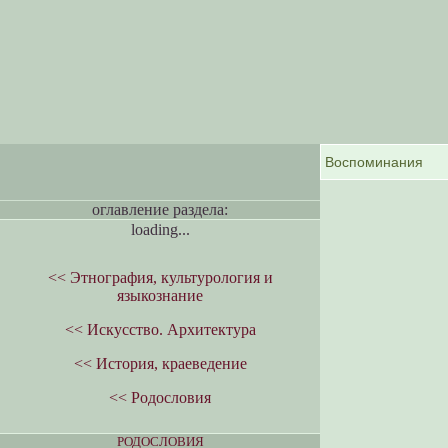
оглавление раздела:
loading...
<< Этнография, культурология и
языкознание
<< Искусство. Архитектура
<< История, краеведение
<< Родословия
РОДОСЛОВИЯ