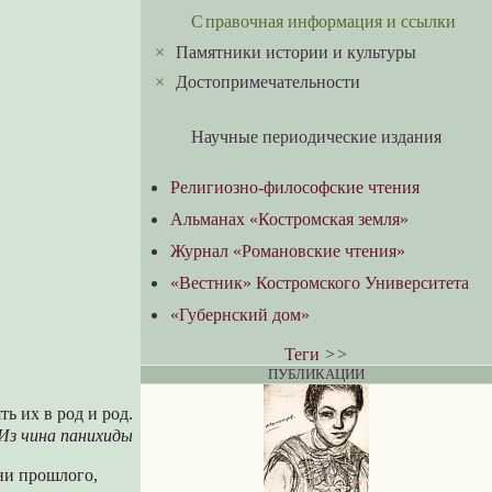
Справочная информация и ссылки
×
Памятники истории и культуры
×
Достопримечательности
Научные периодические издания
Религиозно-философские чтения
Альманах «Костромская земля»
Журнал «Романовские чтения»
«Вестник» Костромского Университета
«Губернский дом»
Теги
>>
ПУБЛИКАЦИИ
ь их в род и род.
Из чина панихиды
ени прошлого,