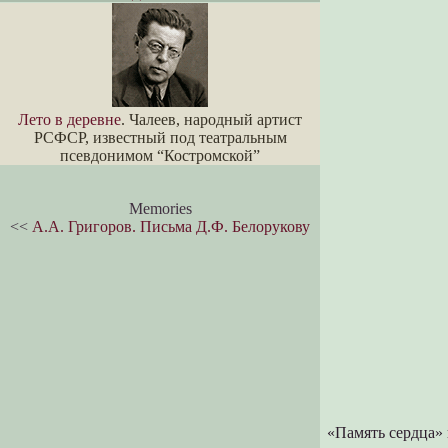
Лето в деревне
. Чалеев, народный артист
РСФСР, известный под театральным
псевдонимом “Костромской”
Memories
<<
А.А. Григоров. Письма Д.Ф. Белорукову
«Память сердца» 