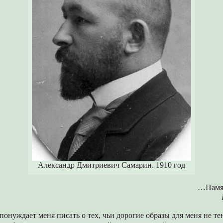
Александр Дмитриевич Самарин. 1910 год
…Памят
понуждает меня писать о тех, чьи дорогие образы для меня не т