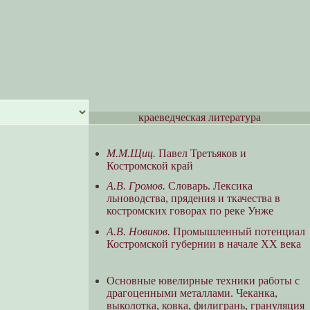
краеведческая литература
М.М.Щиц.
Павел Третьяков и
Костромской край
А.В. Громов.
Словарь. Лексика
льноводства, прядения и ткачества в
костромских говорах по реке Унже
А.В. Новиков.
Промышленный потенциал
Костромской губернии в начале ХХ века
Основные ювелирные техники работы с
драгоценными металлами. Чеканка,
выколотка, ковка, филигрань, грануляция