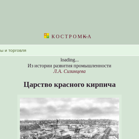
КОСТРОМ
K
А
loading...
Из истории развития промышленности
Л.А. Сизинцева
Царство красного кирпича