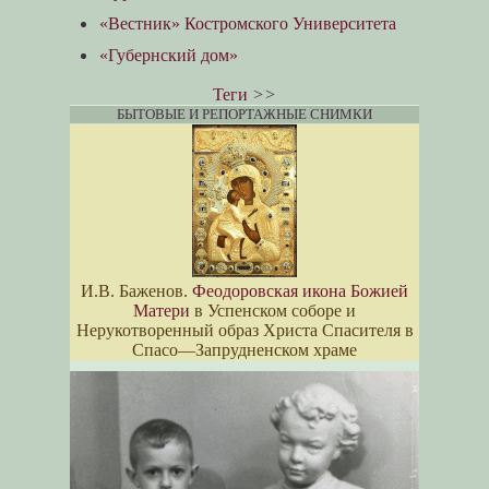
«Вестник» Костромского Университета
«Губернский дом»
Теги
>>
БЫТОВЫЕ И РЕПОРТАЖНЫЕ СНИМКИ
И.В. Баженов.
Феодоровская икона Божией
Матери
в Успенском соборе и
Нерукотворенный образ Христа Спасителя в
Спасо—Запрудненском храме