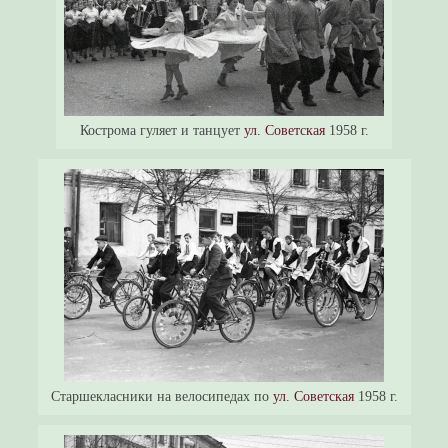
Кострома гуляет и танцует
ул. Советская
1958 г.
Старшекласники на велосипедах по
ул. Советская
1958 г.