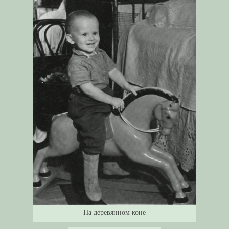
На деревянном коне