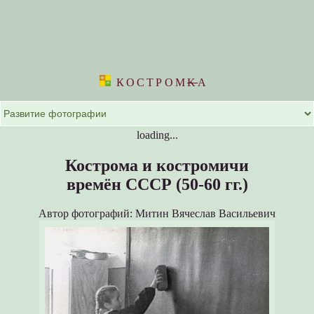
КОСТРОМ
K
А
loading...
Кострома и костромичи
времён СССР (50-60 гг.)
Автор фотографий: Митин Вячеслав Васильевич