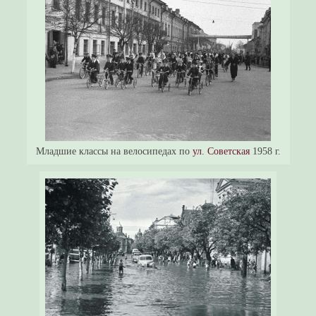
Младшие классы на велосипедах по
ул. Советская
1958 г.