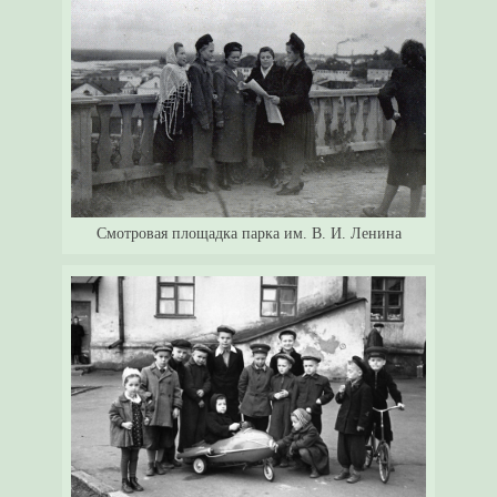
Смотровая площадка парка им. В. И. Ленина