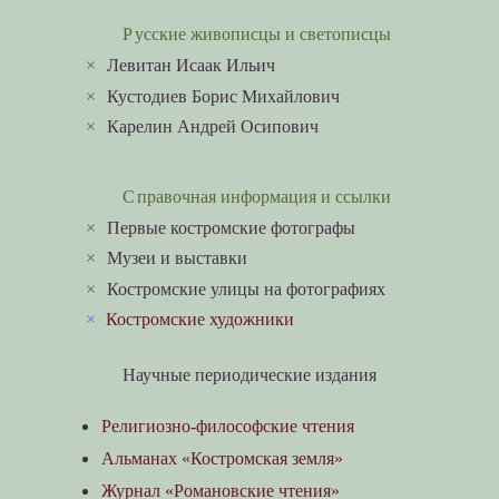
Русские живописцы и светописцы
×
Левитан Исаак Ильич
×
Кустодиев Борис Михайлович
×
Карелин Андрей Осипович
Справочная информация и ссылки
×
Первые костромские фотографы
×
Музеи и выставки
×
Костромские улицы на фотографиях
×
Костромские художники
Научные периодические издания
Религиозно-философские чтения
Альманах «Костромская земля»
Журнал «Романовские чтения»