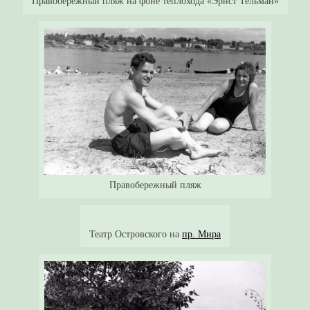
Правобережный пляж на фоне теплохода «Эрнст Тельман»
Правобережный пляж
Театр Островского на
пр. Мира