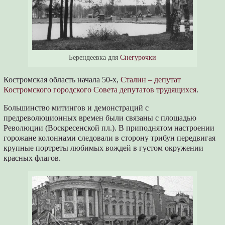
Берендеевка для
Снегурочки
Костромская область начала 50-х,
Сталин – депутат
Костромского городского Совета депутатов трудящихся
.
Большинство митингов и демонстраций с
предреволюционных времен были связаны с площадью
Революции (Воскресенской пл.). В приподнятом настроении
горожане колоннами следовали в сторону трибун передвигая
крупные портреты любимых вождей в густом окружении
красных флагов.