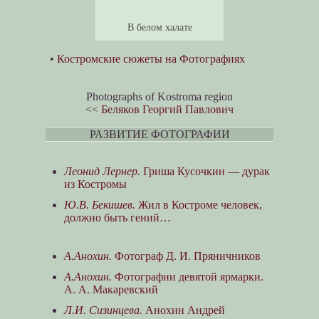
В белом халате
•
Костромские сюжеты на Фотографиях
Photographs of Kostroma region
<<
Беляков Георгий Павлович
РАЗВИТИЕ ФОТОГРАФИИ
Леонид Лернер.
Гриша Кусочкин — дурак
из Костромы
Ю.В. Бекишев.
Жил в Костроме человек,
должно быть гений…
А.Анохин.
Фотограф Д. И. Пряничников
А.Анохин.
Фотографии девятой ярмарки.
А. А. Макаревский
Л.И. Сизинцева.
Анохин Андрей