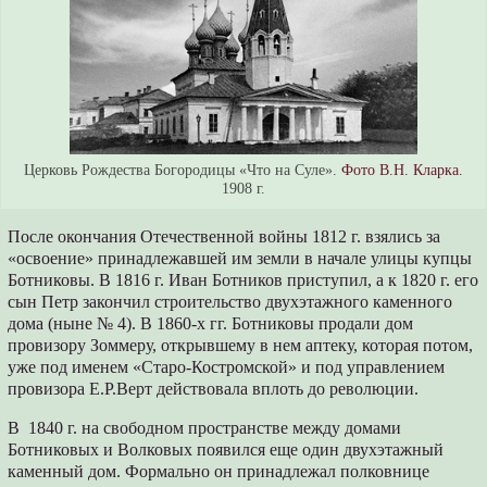
Церковь Рождества Богородицы «Что на Суле».
Фото В.Н. Кларка.
1908 г.
После окончания Отечественной войны 1812 г. взялись за
«освоение» принадлежавшей им земли в начале улицы купцы
Ботниковы. В 1816 г. Иван Ботников приступил, а к 1820 г. его
сын Петр закончил строительство двухэтажного каменного
дома (ныне № 4). В 1860-х гг. Ботниковы продали дом
провизору Зоммеру, открывшему в нем аптеку, которая потом,
уже под именем «Старо-Костромской» и под управлением
провизора Е.Р.Верт действовала вплоть до революции.
В 1840 г. на свободном пространстве между домами
Ботниковых и Волковых появился еще один двухэтажный
каменный дом. Формально он принадлежал полковнице