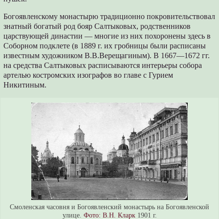
Богоявленскому монастырю традиционно покровительствовал
знатный богатый род бояр Салтыковых, родственников
царствующей династии — многие из них похоронены здесь в
Соборном подклете (в 1889 г. их гробницы были расписаны
известным художником В.В.Верещагиным). В 1667—1672 гг.
на средства Салтыковых расписываются интерьеры собора
артелью костромских изографов во главе с Гурием
Никитиным.
Смоленская часовня и Богоявленский монастырь на Богоявленской
улице.
Фото: В.Н. Кларк
1901 г.