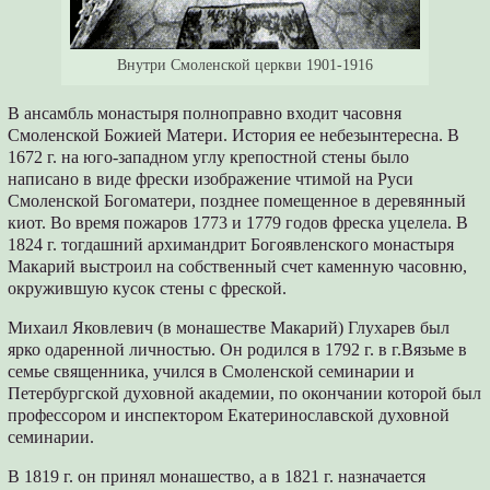
Внутри Смоленской церкви 1901-1916
В ансамбль монастыря полноправно входит часовня
Смоленской Божией Матери. История ее небезынтересна. В
1672 г. на юго-западном углу крепостной стены было
написано в виде фрески изображение чтимой на Руси
Смоленской Богоматери, позднее помещенное в деревянный
киот. Во время пожаров 1773 и 1779 годов фреска уцелела. В
1824 г. тогдашний архимандрит Богоявленского монастыря
Макарий выстроил на собственный счет каменную часовню,
окружившую кусок стены с фреской.
Михаил Яковлевич (в монашестве Макарий) Глухарев был
ярко одаренной личностью. Он родился в 1792 г. в г.Вязьме в
семье священника, учился в Смоленской семинарии и
Петербургской духовной академии, по окончании которой был
профессором и инспектором Екатеринославской духовной
семинарии.
В 1819 г. он принял монашество, а в 1821 г. назначается