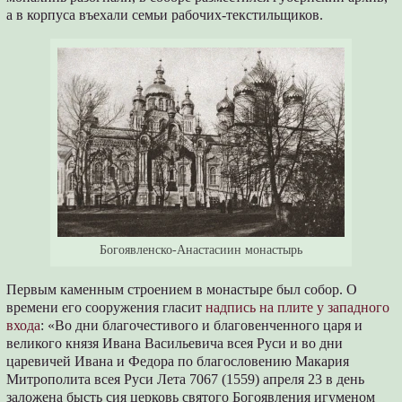
а в корпуса въехали семьи рабочих-текстильщиков.
Богоявленско-Анастасиин монастырь
Первым каменным строением в монастыре был собор. О
времени его сооружения гласит
надпись на плите у западного
входа
: «Во дни благочестивого и благовенченного царя и
великого князя Ивана Васильевича всея Руси и во дни
царевичей Ивана и Федора по благословению Макария
Митрополита всея Руси Лета 7067 (1559) апреля 23 в день
заложена бысть сия церковь святого Богоявления игуменом