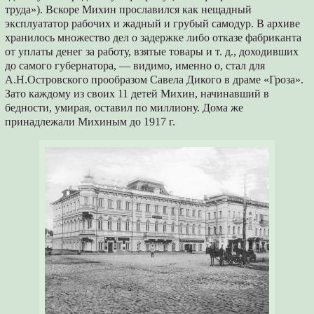
труда»). Вскоре Михин прославился как нещадный
эксплуататор рабочих и жадный и грубый самодур. В архиве
хранилось множество дел о задержке либо отказе фабриканта
от уплаты денег за работу, взятые товары и т. д., доходивших
до самого губернатора, — видимо, именно о, стал для
А.Н.Островского прообразом Савела Дикого в драме «Гроза».
Зато каждому из своих 11 детей Михин, начинавший в
бедности, умирая, оставил по миллиону. Дома же
принадлежали Михиным до 1917 г.