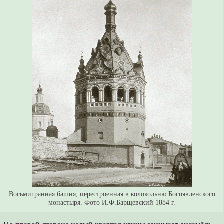
Восьмигранная башня, перестроенная в колокольню Богоявленского
монастыря. Фото И.Ф.Барщевский 1884 г.