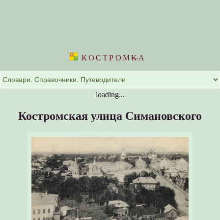
КОСТРОМ
K
А
loading...
Костромская улица Симановского