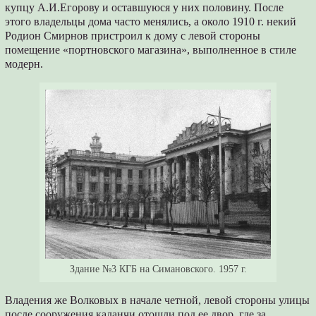
купцу А.И.Егорову и оставшуюся у них половину. После
этого владельцы дома часто менялись, а около 1910 г. некий
Родион Смирнов пристроил к дому с левой стороны
помещение «портновского магазина», выполненное в стиле
модерн.
Здание №3 КГБ на Симановского. 1957 г.
Владения же Волковых в начале четной, левой стороны улицы
после сооружения каланчи отошли под ее двор, где за