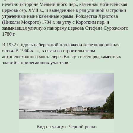
нечетной стороне Мельничного пер., каменная Вознесенская
церковь сер. XVII в., и выведенные в ряд уличной застройки
утраченные ныне каменные храмы: Рождества Христова
(Николы Мокрого) 1734 г. на углу с Коротким пер. и
замыкавшая уличную панораму церковь Стефана Сурожского
1780 г.
В 1932 г. вдоль набережной проложена железнодорожная
ветка. В 1960-х гг., в связи со строительством
автопешеходного моста через Волгу, снесен ряд каменных
зданий с прилегающих участков.
Вид на улицу с Черной речки