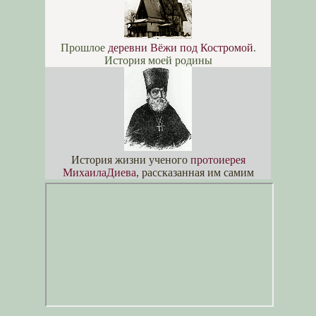
Прошлое
деревни Вёжи под Костромой
.
История моей родины
История жизни ученого
протоиерея
МихаилаДиева
, рассказанная им самим