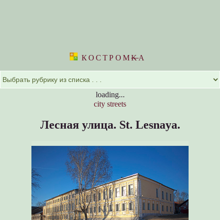
КОСТРОМ
K
А
loading...
city streets
Лесная улица.
St. Lesnaya.