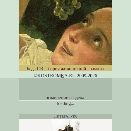
Беда Г.В.
Теория живописной грамоты
©KOSTROM
K
A.RU 2009-2026
оглавление раздела:
loading...
ЛИТЕРАТУРА