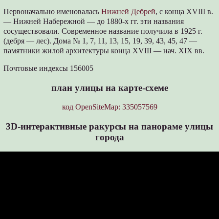
Первоначально именовалась
Нижней Дебрей
, с конца XVIII в.
— Нижней Набережной — до 1880-х гг. эти названия
сосуществовали. Современное название получила в 1925 г.
(дебря — лес). Дома № 1, 7, 11, 13, 15, 19, 39, 43, 45, 47 —
памятники жилой архитектуры конца XVIII — нач. XIX вв.
Почтовые индексы 156005
план улицы на карте-схеме
код OpenSiteMap: 335057569
3D-интерактивные ракурсы на панораме улицы
города