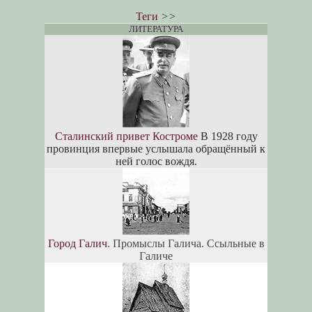
Теги
>>
ЛИТЕРАТУРА
Сталинский привет Костроме
В 1928 году
провинция впервые услышала обращённый к
ней голос вождя.
Город Галич
. Промыслы Галича. Ссыльные в
Галиче