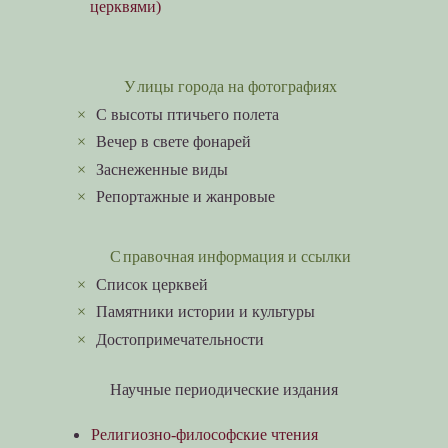
церквями)
Улицы города на фотографиях
×
C высоты птичьего полета
×
Вечер в свете фонарей
×
Заснеженные виды
×
Репортажные и жанровые
Справочная информация и ссылки
×
Список церквей
×
Памятники истории и культуры
×
Достопримечательности
Научные периодические издания
Религиозно-философские чтения