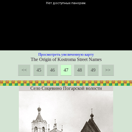
Просмотреть увеличенную карту
The Origin of Kostroma Street Names
<<
45
46
47
48
49
>>
Село Соцевино Погарской волости