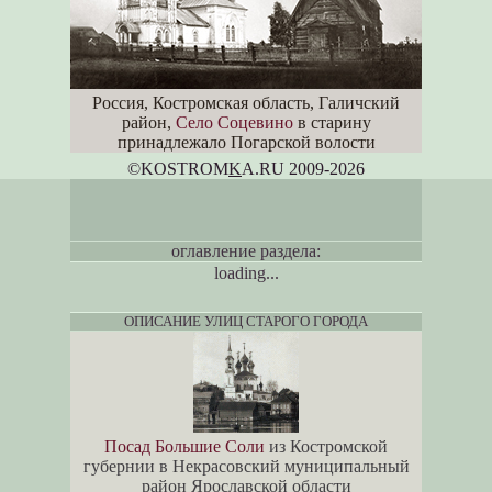
Россия, Костромская область, Галичский
район,
Село Соцевино
в старину
принадлежало Погарской волости
©KOSTROM
K
A.RU 2009-2026
оглавление раздела:
loading...
ОПИСАНИЕ УЛИЦ СТАРОГО ГОРОДА
Посад Большие Соли
из Костромской
губернии в Некрасовский муниципальный
район Ярославской области