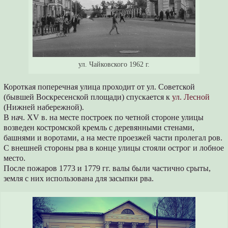
ул. Чайковского 1962 г.
Короткая поперечная улица проходит от ул. Советской
(бывшей Воскресенской площади) спускается к
ул. Лесной
(Нижней набережной).
В нач. XV в. на месте построек по четной стороне улицы
возведен костромской кремль с деревянными стенами,
башнями и воротами, а на месте проезжей части пролегал ров.
С внешней стороны рва в конце улицы стояли острог и лобное
место.
После пожаров 1773 и 1779 гг. валы были частично срыты,
земля с них использована для засыпки рва.