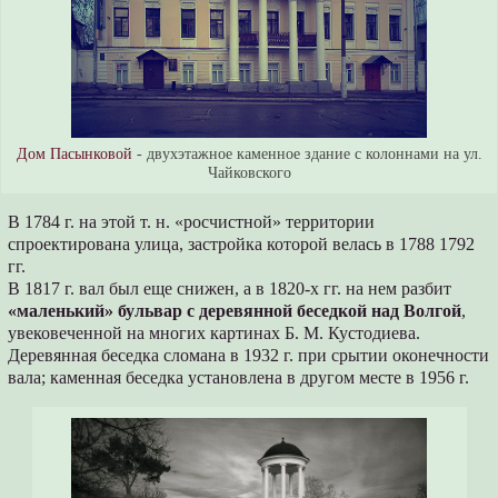
Дом Пасынковой
- двухэтажное каменное здание с колоннами на ул.
Чайковского
В 1784 г. на этой т. н. «росчистной» территории
спроектирована улица, застройка которой велась в 1788 1792
гг.
В 1817 г. вал был еще снижен, а в 1820-х гг. на нем разбит
«маленький» бульвар с деревянной беседкой над Волгой
,
увековеченной на многих картинах Б. М. Кустодиева.
Деревянная беседка сломана в 1932 г. при срытии оконечности
вала; каменная беседка установлена в другом месте в 1956 г.