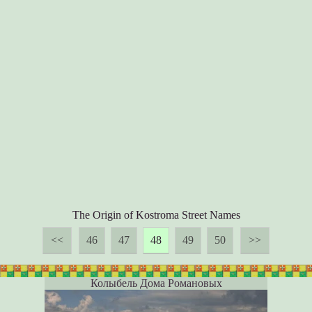
The Origin of Kostroma Street Names
<<
46
47
48
49
50
>>
Колыбель Дома Романовых