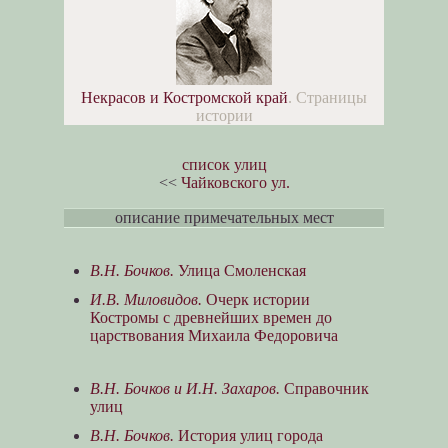
Некрасов и Костромской край
. Страницы
истории
список улиц
<<
Чайковского ул.
описание примечательных мест
В.Н. Бочков.
Улица Смоленская
И.В. Миловидов.
Очерк истории
Костромы с древнейших времен до
царствования Михаила Федоровича
В.Н. Бочков и И.Н. Захаров.
Справочник
улиц
В.Н. Бочков.
История улиц города