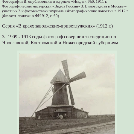
Фотографии В. опубликованы в журнале «Искры», №6, 1911 г.
Фотографическая мастерская «Видов России» З. Виноградова в Москве –
участник 2-й фотовыставки журнала «Фотографические новости» в 1912 г.
(б/платн. прилож. к ФН-912, с. 60).
Серия «В краях заволжских-приветлужских» (1912 г.)
За 1909 - 1913 годы фотограф совершил экспедиции по
Ярославской, Костромской и Нижегородской губерниям.