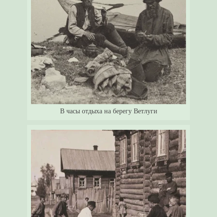
В часы отдыха на берегу Ветлуги