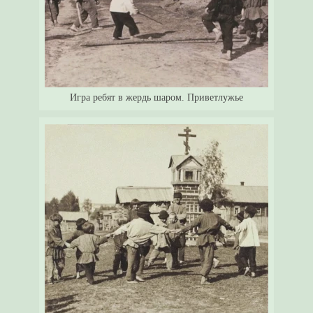
Игра ребят в жердь шаром. Приветлужье