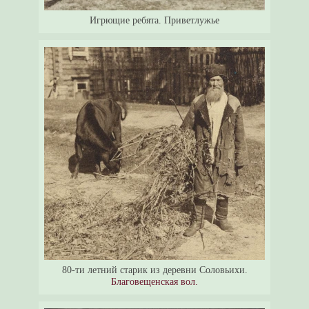
Игрющие ребята. Приветлужье
80-ти летний старик из деревни Соловьихи.
Благовещенская вол.