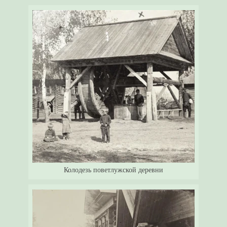
Колодезь поветлужской деревни