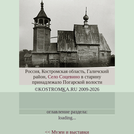
Россия, Костромская область, Галичский
район,
Село Соцевино
в старину
принадлежало Погарской волости
©KOSTROM
K
A.RU 2009-2026
оглавление раздела:
loading...
<< Музеи и выставки