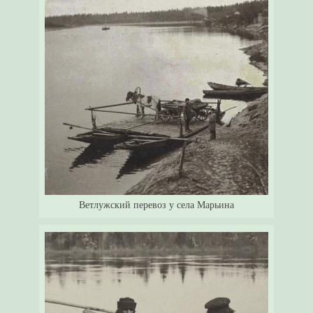
Ветлужский перевоз у села Марьина