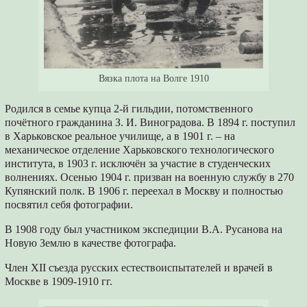
Вязка плота на Волге 1910
Родился в семье купца 2-й гильдии, потомственного
почётного гражданина З. И. Виноградова. В 1894 г. поступил
в Харьковское реальное училище, а в 1901 г. – на
механическое отделение Харьковского технологического
института, в 1903 г. исключён за участие в студенческих
волнениях. Осенью 1904 г. призван на военную службу в 270
Купянский полк. В 1906 г. переехал в Москву и полностью
посвятил себя фотографии.
В 1908 году был участником экспедиции В.А. Русанова на
Новую Землю в качестве фотографа.
Член XII съезда русских естествоиспытателей и врачей в
Москве в 1909-1910 гг.