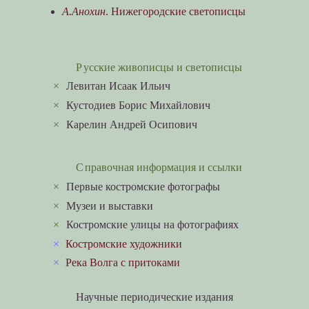
А.Анохин
. Нижегородские светописцы
Русские живописцы и светописцы
×
Левитан Исаак Ильич
×
Кустодиев Борис Михайлович
×
Карелин Андрей Осипович
Справочная информация и ссылки
×
Первые костромские фотографы
×
Музеи и выставки
×
Костромские улицы на фотографиях
×
Костромские художники
×
Река Волга с притоками
Научные периодические издания