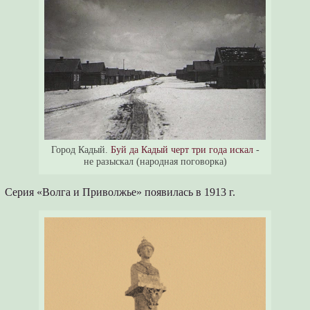
Город Кадый.
Буй да Кадый черт три года искал
-
не разыскал (народная поговорка)
Серия «Волга и Приволжье» появилась в 1913 г.