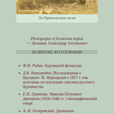
По Приволжским лесам
Photographs of Kostroma region
<<
Беликов Александр Антонович
РАЗВИТИЕ ФОТОГРАФИИ
Ф.Н. Родин.
Бурлацкий фольклор
Д.В. Виноградов.
Исследования о
бурлаках» И. Вернадского 1857 г. как
источник по изучению лексики русского
бурлачества
Е.Н. Громенко.
Максим Петрович
дмитриев (1858-1948 гг. ) биографический
очерк
А. Н. Островский.
Дневники.