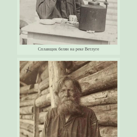
Сплавщик белян на реке Ветлуге