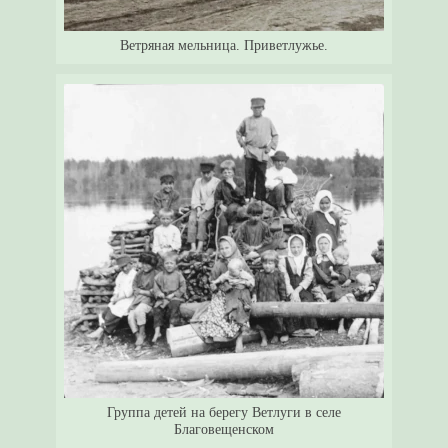
Ветряная мельница. Приветлужье.
Группа детей на берегу Ветлуги в селе
Благовещенском