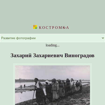
КОСТРОМ
K
А
loading...
Захарий Захариевич Виноградов