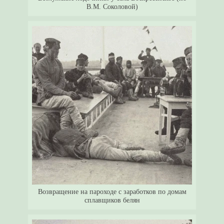
В.М. Соколовой)
Возвращение на пароходе с заработков по домам
сплавщиков белян