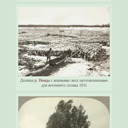
Долина
р. Немда
с кошмами леса заготовленными
для весеннего сплава 1911