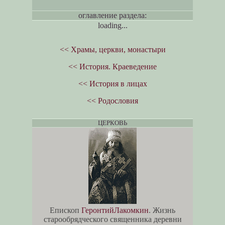
оглавление раздела:
loading...
<< Храмы, церкви, монастыри
<< История. Краеведение
<< История в лицах
<< Родословия
ЦЕРКОВЬ
Епископ
ГеронтийЛакомкин
. Жизнь
старообрядческого священника деревни