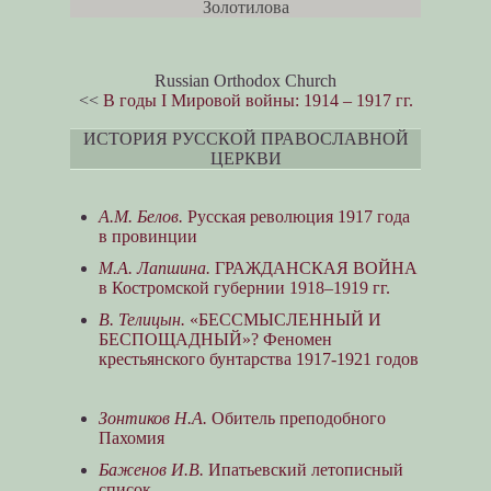
Золотилова
Russian Orthodox Church
<<
В годы I Мировой войны: 1914 – 1917 гг.
ИСТОРИЯ РУССКОЙ ПРАВОСЛАВНОЙ
ЦЕРКВИ
А.М. Белов.
Русская революция 1917 года
в провинции
М.А. Лапшина.
ГРАЖДАНСКАЯ ВОЙНА
в Костромской губернии 1918–1919 гг.
В. Телицын.
«БЕССМЫСЛЕННЫЙ И
БЕСПОЩАДНЫЙ»? Феномен
крестьянского бунтарства 1917-1921 годов
Зонтиков Н.А.
Обитель преподобного
Пахомия
Баженов И.В.
Ипатьевский летописный
список