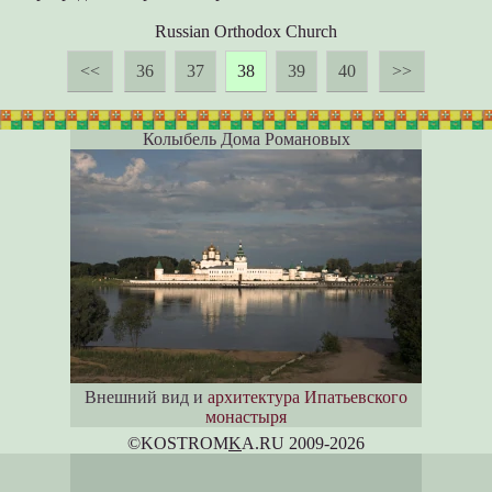
Russian Orthodox Church
<<
36
37
38
39
40
>>
Колыбель Дома Романовых
Внешний вид и
архитектура Ипатьевского
монастыря
©KOSTROM
K
A.RU 2009-2026