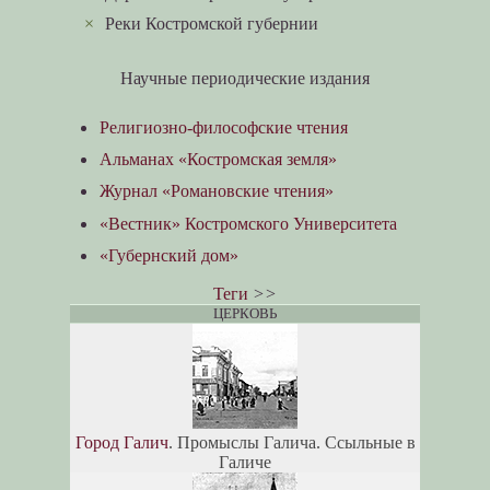
×
Реки Костромской губернии
Научные периодические издания
Религиозно-философские чтения
Альманах «Костромская земля»
Журнал «Романовские чтения»
«Вестник» Костромского Университета
«Губернский дом»
Теги
>>
ЦЕРКОВЬ
Город Галич
. Промыслы Галича. Ссыльные в
Галиче