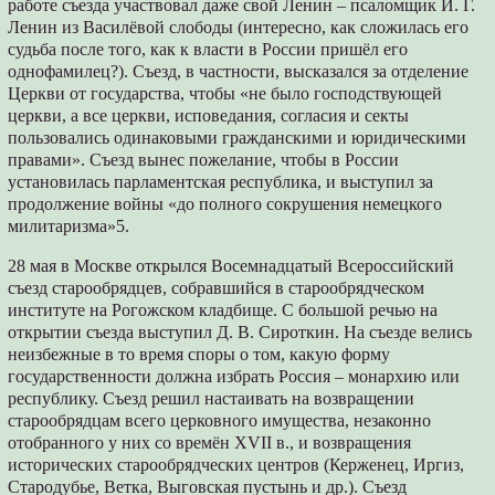
работе съезда участвовал даже свой Ленин – псаломщик И. Г.
Ленин из Василёвой слободы (интересно, как сложилась его
судьба после того, как к власти в России пришёл его
однофамилец?). Съезд, в частности, высказался за отделение
Церкви от государства, чтобы «не было господствующей
церкви, а все церкви, исповедания, согласия и секты
пользовались одинаковыми гражданскими и юридическими
правами». Съезд вынес пожелание, чтобы в России
установилась парламентская республика, и выступил за
продолжение войны «до полного сокрушения немецкого
милитаризма»5.
28 мая в Москве открылся Восемнадцатый Всероссийский
съезд старообрядцев, собравшийся в старообрядческом
институте на Рогожском кладбище. С большой речью на
открытии съезда выступил Д. В. Сироткин. На съезде велись
неизбежные в то время споры о том, какую форму
государственности должна избрать Россия – монархию или
республику. Съезд решил настаивать на возвращении
старообрядцам всего церковного имущества, незаконно
отобранного у них со времён XVII в., и возвращения
исторических старообрядческих центров (Керженец, Иргиз,
Стародубье, Ветка, Выговская пустынь и др.). Съезд