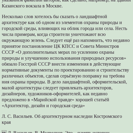
Казанского вокзала в Москве.
Несколько слов хотелось бы сказать о ландшафтной
архитектуре как об одном из элементов охраны природы и
городской среды, влияющих на облик города или села. Несть
числа примерам, когда строители уничтожают всю
окружающую зелень. Следует ещё раз напомнить, что недавно
принятое постановление ЦК КПСС и Совета Министров
СССР «О дополнительных мерах по усилению охраны
природы и улучшению использования природных ресурсов»
обязало Госстрой СССР внести изменения в действующие
нормативные документы по проектированию и строительству
различных объектов, сделав серьёзную поправку на требова
ния охраны природы. В дело ландшафтной, оформительской,
малой архитектуры следует привлекать архитекторов,
дизайнеров, художников-оформителей, как недавно
предложено в «Марийской правде» хорошей статьёй
«Архитектор, дизайн и городская среда»
Л. С. Васильев. Об архитектурном наследии Костромского
края
Л. Васильев, В. Медведков. Это – память истории