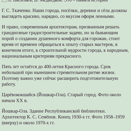
Г. С. Ткаченко. Наши города, посёлки, деревни и сёла должны
выглядеть красиво, нарядно, со вкусом оформ ленными.
И право, современным архитекторам, призванным решать
грандиозные градостроительные задачи, но за бывающим
порой о создании душевного комфорта для горожан, стоит
время от времени обращаться к опыту старых мастеров, в
конечном итоге, к строительной мудрости города, к народным,
национальным критериям прекрасного.
Пять лет остаётся до 400-летия Красного города. Срок
небольшой при нынешнем стремительном ритме жизни.
Поэтому важно уже сейчас расширить подготовительную
работу.
Царёвококшайск (Йошкар-Ола). Старый город. Фото около
начала ХХ в.
Йошкар-Ола. Здание Республиканской библиотеки.
Архитектор К. С. Семёнов. Конец 1930-х гг. Фото 1958–1959
(вверху) и около 1970-х гг.