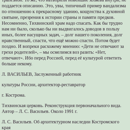
поддается описанию. Это, увы, типичный пример вандализма
по отношению к прекрасному зданию, кощунства к духовной
святыне, презрения к истории страны и памяти предков.
Несомненно, Тихвинский храм надо спасать. Как бы трудно
нам ни было, сколько бы ни выдвигалось доводов в пользу
иных, более насущных задач, – долг нашего поколения, долг
нравственный, спасти, что ещё можно спасти. Потом будет
поздно. И вопреки расхожему мнению: «Дети не отвечают за
грехи родителей», – мы осмелимся воз разить: «Нет,
отвечают». Ибо перед Россией, перед её культурой ответить
больше некому.
Л. ВАСИЛЬЕВ, Заслуженный работник
культуры России, архитектор-реставратор
г. Кострома.
Тихвинская церковь. Реконструкция первоначального вида.
Автор – Л. С. Васильев. Около 1991 г.
Л. С. Васильев. Об архитектурном наследии Костромского
края