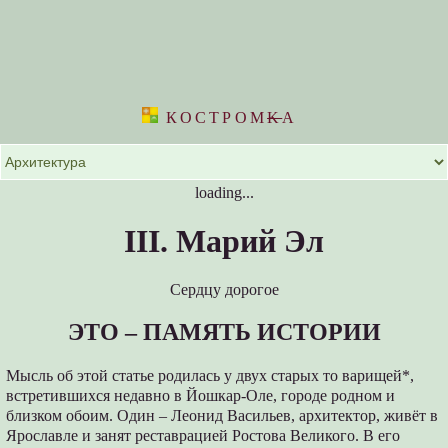
КОСТРОМ
K
А
loading...
III. Марий Эл
Сердцу дорогое
ЭТО – ПАМЯТЬ ИСТОРИИ
Мысль об этой статье родилась у двух старых то варищей*,
встретившихся недавно в Йошкар-Оле, городе родном и
близком обоим. Один – Леонид Васильев, архитектор, живёт в
Ярославле и занят реставрацией Ростова Великого. В его