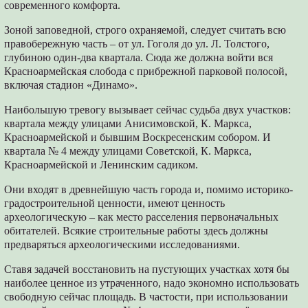
современного комфорта.
Зоной заповедной, строго охраняемой, следует считать всю
правобережную часть – от ул. Гоголя до ул. Л. Толстого,
глубиною один-два квартала. Сюда же должна войти вся
Красноармейская слобода с прибрежной парковой полосой,
включая стадион «Динамо».
Наибольшую тревогу вызывает сейчас судьба двух участков:
квартала между улицами Анисимовской, К. Маркса,
Красноармейской и бывшим Воскресенским собором. И
квартала № 4 между улицами Советской, К. Маркса,
Красноармейской и Ленинским садиком.
Они входят в древнейшую часть города и, помимо историко-
градостроительной ценности, имеют ценность
археологическую – как место расселения первоначальных
обитателей. Всякие строительные работы здесь должны
предваряться археологическими исследованиями.
Ставя задачей восстановить на пустующих участках хотя бы
наиболее ценное из утраченного, надо экономно использовать
свободную сейчас площадь. В частости, при использовании