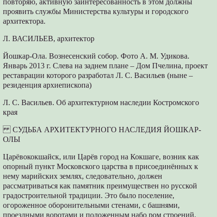
повторяю, активную заинтересованность в этом должны
проявить службы Министерства культуры и городского
архитектора.
Л. ВАСИЛЬЕВ, архитектор
Йошкар-Ола. Вознесенский собор. Фото А. М. Удикова.
Январь 2013 г. Слева на заднем плане – Дом Пчелина, проект
реставрации которого разработал Л. С. Васильев (ныне –
резиденция архиепископа)
Л. С. Васильев. Об архитектурном наследии Костромского
края
СУДЬБА АРХИТЕКТУРНОГО НАСЛЕДИЯ ЙОШКАР-
ОЛЫ
Царёвококшайск, или Царёв город на Кокшаге, возник как
опорный пункт Московского царства в присоединённых к
нему марийских землях, следовательно, должен
рассматриваться как памятник преимуществен но русской
градостроительной традиции. Это было поселение,
огороженное оборонительными стенами, с башнями,
проездными воротами и положенным набо ром строений,