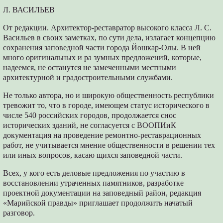
Л. ВАСИЛЬЕВ
От редакции. Архитектор-реставратор высокого класса Л. С.
Васильев в своих заметках, по сути дела, излагает концепцию
сохранения заповедной части города Йошкар-Олы. В ней
много оригинальных и ра зумных предложений, которые,
надеемся, не останутся не замеченными местными
архитектурной и градостроительными службами.
Не только автора, но и широкую общественность республики
тревожит то, что в городе, имеющем статус исторического в
числе 540 российских городов, продолжается снос
исторических зданий, не согласуется с ВООПИиК
документация на проведение ремонтно-реставрационных
работ, не учитывается мнение общественности в решении тех
или иных вопросов, касаю щихся заповедной части.
Всех, у кого есть деловые предложения по участию в
восстановлении утраченных памятников, разработке
проектной документации на заповедный район, редакция
«Марийской правды» приглашает продолжить начатый
разговор.