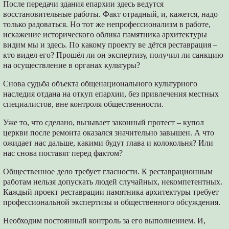
После передачи здания епархии здесь ведутся
восстановительные работы. Факт отрадный, и, кажется, надо
только радоваться. Но тот же непрофессионализм в работе,
искажение исторического облика памятника архитектуры
видим мы и здесь. По какому проекту ве дётся реставрация –
кто видел его? Прошёл ли он экспертизу, получил ли санкцию
на осуществление в органах культуры?
Снова судьба объекта общенационального культурного
наследия отдана на откуп епархии, без привлечения местных
специалистов, вне контроля общественности.
Уже то, что сделано, вызывает законный протест – купол
церкви после ремонта оказался значительно завышен. А что
ожидает нас дальше, какими будут глава и колокольня? Или
нас снова поставят перед фактом?
Общественное дело требует гласности. К реставрационным
работам нельзя допускать людей случайных, некомпетентных.
Каждый проект реставрации памятника архитектуры требует
профессиональной экспертизы и общественного обсуждения.
Необходим постоянный контроль за его выполнением. И,