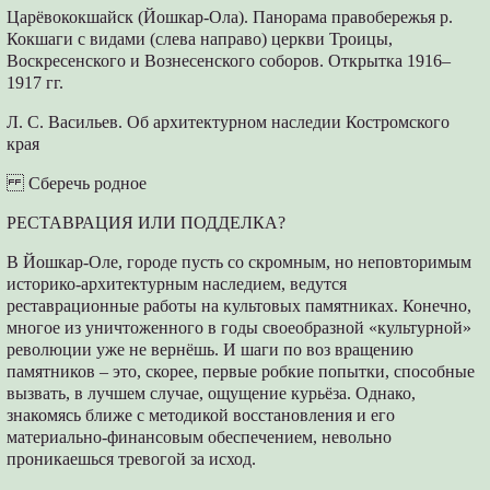
Царёвококшайск (Йошкар-Ола). Панорама правобережья р.
Кокшаги с видами (слева направо) церкви Троицы,
Воскресенского и Вознесенского соборов. Открытка 1916–
1917 гг.
Л. С. Васильев. Об архитектурном наследии Костромского
края
Сберечь родное
РЕСТАВРАЦИЯ ИЛИ ПОДДЕЛКА?
В Йошкар-Оле, городе пусть со скромным, но неповторимым
историко-архитектурным наследием, ведутся
реставрационные работы на культовых памятниках. Конечно,
многое из уничтоженного в годы своеобразной «культурной»
революции уже не вернёшь. И шаги по воз вращению
памятников – это, скорее, первые робкие попытки, способные
вызвать, в лучшем случае, ощущение курьёза. Однако,
знакомясь ближе с методикой восстановления и его
материально-финансовым обеспечением, невольно
проникаешься тревогой за исход.