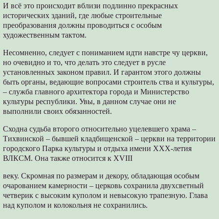
И всё это происходит вблизи подлинно прекрасных
исторических зданий, где любые строительные
преобразования должны проводиться с особым
художественным тактом.
Несомненно, следует с пониманием идти навстре чу церкви,
но очевидно и то, что делать это следует в русле
установленных законом правил. И гарантом этого должны
быть органы, ведающие вопросами строитель ства и культуры,
– служба главного архитектора города и Министерство
культуры республики. Увы, в данном случае они не
выполнили своих обязанностей.
Сходна судьба второго относительно уцелевшего храма –
Тихвинской – бывшей кладбищенской – церкви на территории
городского Парка культуры и отдыха имени ХХХ-летия
ВЛКСМ. Она также относится к XVIII
веку. Скромная по размерам и декору, обладающая особым
очарованием камерности – церковь сохранила двухсветный
четверик с высоким куполом и невысокую трапезную. Глава
над куполом и колокольня не сохранились.