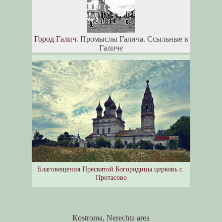
Город Галич
. Промыслы Галича. Ссыльные в
Галиче
Благовещения Пресвятой Богородицы церковь c.
Протасово
Кostroma, Nerechta area