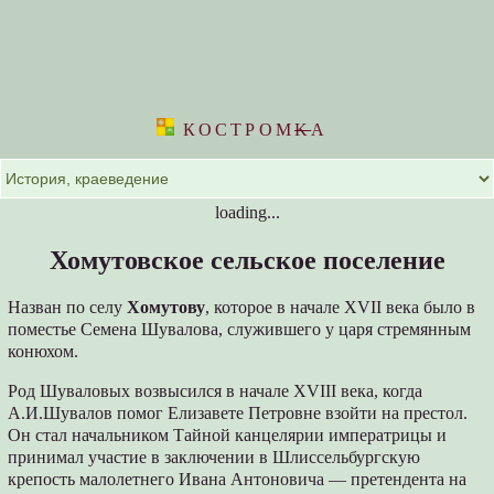
КОСТРОМ
K
А
loading...
Хомутовское сельское поселение
Назван по селу
Хомутову
, которое в начале XVII века было в
поместье Семена Шувалова, служившего у царя стремянным
конюхом.
Род Шуваловых возвысился в начале XVIII века, когда
А.И.Шувалов помог Елизавете Петровне взойти на престол.
Он стал начальником Тайной канцелярии императрицы и
принимал участие в заключении в Шлиссельбургскую
крепость малолетнего Ивана Антоновича — претендента на