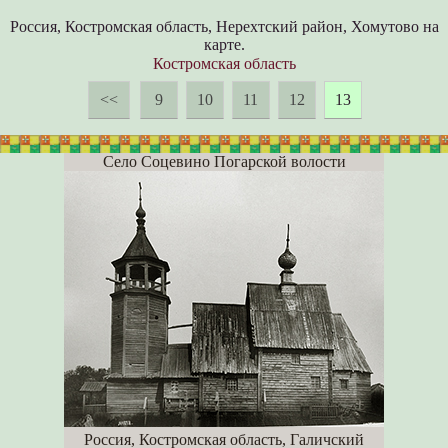
Россия, Костромская область, Нерехтский район, Хомутово на
карте.
Костромская область
<<
9
10
11
12
13
Село Соцевино Погарской волости
Россия, Костромская область, Галичский