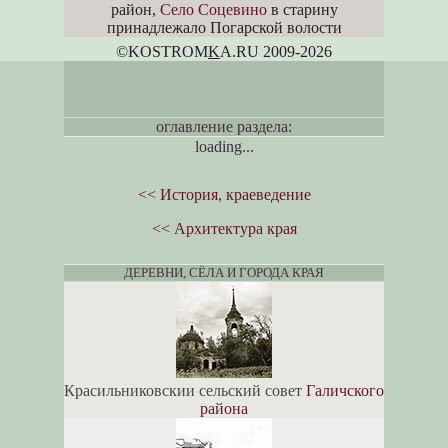
район,
Село Соцевино
в старину
принадлежало Погарской волости
©KOSTROM
K
A.RU 2009-2026
оглавление раздела:
loading...
<< История, краеведение
<< Архитектура края
ДЕРЕВНИ, СЁЛА И ГОРОДА КРАЯ
Красильниковскии сельский совет
Галичского
района