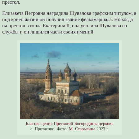
престол.
Елизавета Петровна наградила Шувалова графским титулом, а
под конец жизни он получил звание фельдмаршала. Но когда
на престол взошла Екатерина II, она уволила Шувалова со
службы и он лишился части своих имений.
Благовещения Пресвятой Богородицы церковь
c. Протасово. Фото:
М. Старыгина
2023 г.