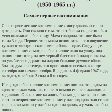
(1950-1965 гг.)
Самые первые воспоминания
Свое первое детское воспоминание я могу довольно точно
датировать. Оно связано с тем, что я заболела скарлатиной, и
меня положили в больницу. Мама говорила, что мне было
тогда 3 года. Первое, что я могла вспомнить ― это ощущение
тусклого электрического света и боль в горле. Следующее
воспоминание: я смотрю в больничное окно на улицу, под
окном стоит отец, на нем черный блестящий плащ с поясом,
он улыбается и держит на ладони большое румяное яблоко.
Значит, думаю я теперь, это происходило осенью, в конце
сентября или начале октября. Я родилась 4 февраля 1947 года,
выходит, мне было 3 года и 8 месяцев.
И еще одно больничное воспоминание: помню, что рядом на
кровати лежал мальчик, точнее я помню его не лежавшим, а
ходившим. Он, как мне казалось, был младше меня, но с ним
связано неприятное воспоминание: у нас под кроватью стояли
горшки, возможно у нас был один на двоих, а у мальчика был
понос.