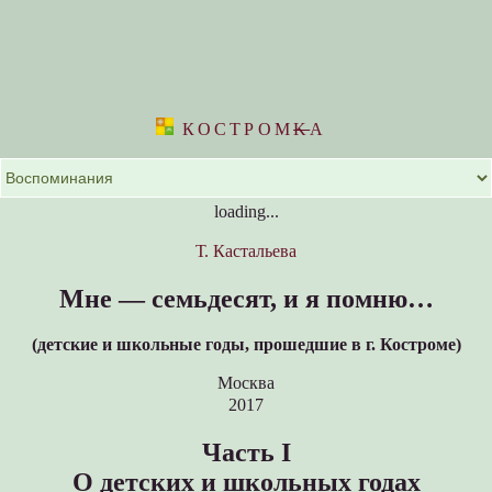
КОСТРОМ
K
А
loading...
Т. Кастальева
Мне ― семьдесят, и я помню…
(детские и школьные годы, прошедшие в г. Костроме)
Москва
2017
Часть I
О детских и школьных годах