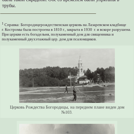
трубы.
1
Справка: Богородицерождественская церковь на Лазаревском кладбище
г. Костромы была построена в 1810 г., закрыта в 1930 г. и вскоре разрушена.
При церкви есть богадельня, полукаменный дом для священника и
полукаменный двухэтажный цер. дом для псаломщиков.
Церковь Рождества Богородицы, на переднем плане виден дом
№103.