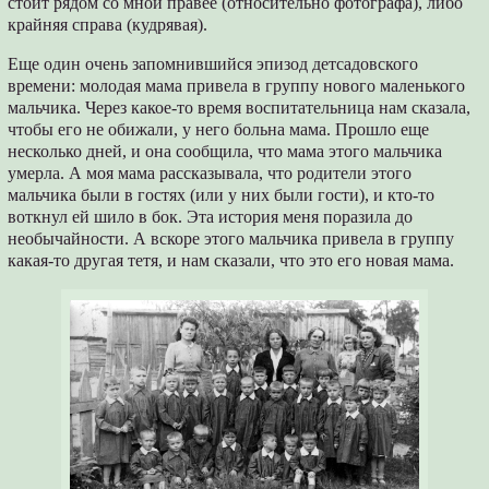
стоит рядом со мной правее (относительно фотографа), либо
крайняя справа (кудрявая).
Еще один очень запомнившийся эпизод детсадовского
времени: молодая мама привела в группу нового маленького
мальчика. Через какое-то время воспитательница нам сказала,
чтобы его не обижали, у него больна мама. Прошло еще
несколько дней, и она сообщила, что мама этого мальчика
умерла. А моя мама рассказывала, что родители этого
мальчика были в гостях (или у них были гости), и кто-то
воткнул ей шило в бок. Эта история меня поразила до
необычайности. А вскоре этого мальчика привела в группу
какая-то другая тетя, и нам сказали, что это его новая мама.