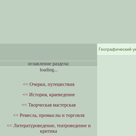
оглавление раздела:
loading...
<< Очерки, путешествия
<< История, краеведение
<< Творческая мастерская
<< Ремесла, промыслы и торговля
<< Литературоведение, театроведение и
критика