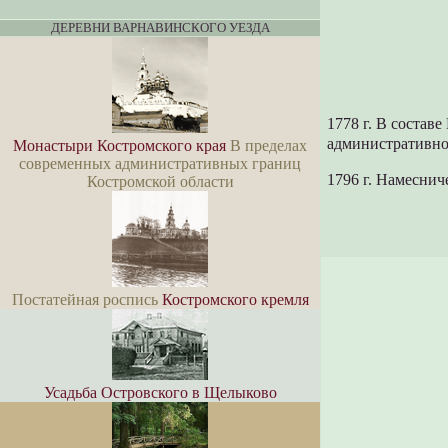
ДЕРЕВНИ ВАРНАВИНСКОГО УЕЗДА
1778 г. В состав
административно
Монастыри Костромского края
В пределах
современных административных границ
1796 г. Намеснич
Костромской области
Постатейная роспись
Костромского кремля
Усадьба Островского в Щелыково