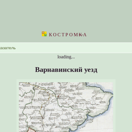
КОСТРОМ
K
А
loading...
Варнавинский уезд