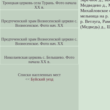
Троицкая церковь села Турань. Фото начала
Медведево д.,
XX в.
Михайловское с
мельница на р.
Предтеченский храм Вознесенской церкви с.
р. Ветлуга,
Рам
Вознесенское. Фото нач. XX
(Медведь) д.,
Ш
Предтеченский храм Вознесенской церкви с.
Вознесенское. Фото нач. XX
Николаевская церковь с. Белышево. Фото
начала XX в.
Списки населенных мест
<<
Буйский уезд