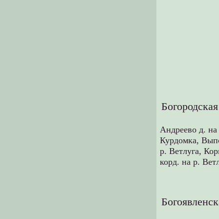
Богородская
Андреево д. на
Курдомка,
Выпо
р. Ветлуга,
Кор
корд. на р. Вет
Богоявленск