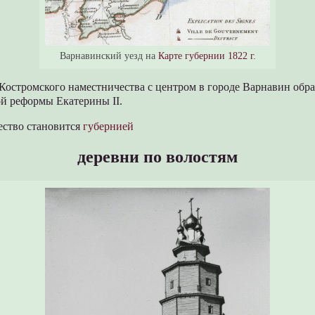
Варнавинский уезд на
Карте губернии 1822 г.
е Костромского наместничества с центром в городе Варнавин обра
й реформы Екатерины II.
ество становится
губернией
деревни по волостям