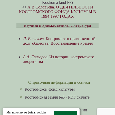
Kostroma land №5
<<
А.В.Соловьева. О ДЕЯТЕЛЬНОСТИ
КОСТРОМСКОГО ФОНДА КУЛЬТУРЫ В
1994-1997 ГОДАХ
научная и художественная литература
Л. Васильев.
Кострома это нравственный
долг общества. Восстановление кремля
А.А. Григоров.
Из истории костромского
дворянства
Справочная информация и ссылки
×
Костромской фонд культуры
×
Костромская земля №5 - PDF скачать
Научные периодические издания
Мы используем файлы cookies