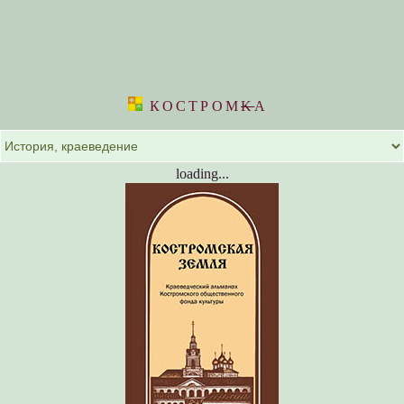
КОСТРОМ
K
А
loading...