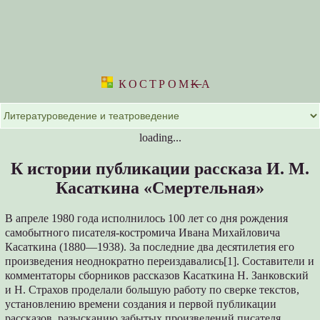
КОСТРОМ
K
А
loading...
К истории публикации рассказа И. М.
Касаткина «Смертельная»
В апреле 1980 года исполнилось 100 лет со дня рождения
самобытного писателя-костромича Ивана Михайловича
Касаткина (1880—1938). За последние два десятилетия его
произведения неоднократно переиздавались[1]. Составители и
комментаторы сборников рассказов Касаткина Н. Занковский
и Н. Страхов проделали большую работу по сверке текстов,
установлению времени создания и первой публикации
рассказов, разысканию забытых произведений писателя.