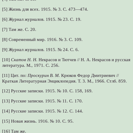
[5] Жизнь для всех. 1915. № 3. С. 473—474.
[6] Журнал журналов. 1915. № 23. С. 19.
[7] Там же. С. 20.
[8] Современный мир. 1916. № 3. С. 109.
[9] Журнал журналов. 1915. № 24. С. 6.
[10]
Скатов Н. Н.
Некрасов и Тютчев // Н. А. Некрасов и русская
литература. М., 1971. С. 256.
[11] Цит. по:
Проскурин В. М.
Крюков Федор Дмитриевич //
Краткая Литературная Энциклопедия. Т. 3. М., 1966. Стлб. 859.
[12] Русские записки. 1915. № 10. С. 158, 169.
[13] Русские записки. 1915. № 11. С. 170.
[14] Русские записки. 1915. № 12. С. 144.
[15] Новая жизнь. 1916. № 10. С. 95.
[16] Там же.