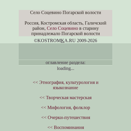
Село Соцевино Погарской волости
Россия, Костромская область, Галичский
район,
Село Соцевино
в старину
принадлежало Погарской волости
©KOSTROM
K
A.RU 2009-2026
оглавление раздела:
loading...
<< Этнография, культурология и
языкознание
<< Творческая мастерская
<< Мифология, фолклор
<< Очерки-путешествия
<< Воспоминания