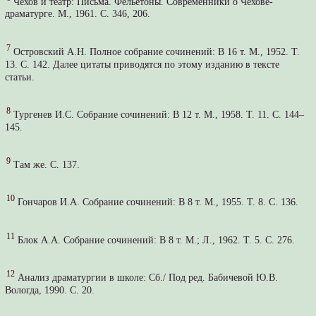
Чехов и театр: Письма. Фельетоны. Современники о Чехове-
драматурге. М., 1961. С. 346, 206.
7
Островский А.Н. Полное собрание сочинений: В 16 т. М., 1952. Т.
13. С. 142. Далее цитаты приводятся по этому изданию в тексте
статьи.
8
Тургенев И.С. Собрание сочинений: В 12 т. М., 1958. Т. 11. С. 144–
145.
9
Там же. С. 137.
10
Гончаров И.А. Собрание сочинений: В 8 т. М., 1955. Т. 8. С. 136.
11
Блок А.А. Собрание сочинений: В 8 т. М.; Л., 1962. Т. 5. С. 276.
12
Анализ драматургии в школе: Сб./ Под ред. Бабичевой Ю.В.
Вологда, 1990. С. 20.