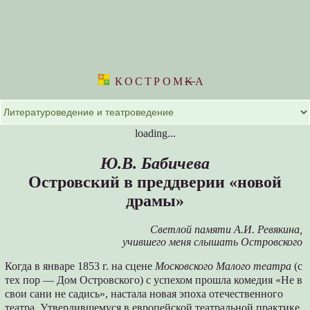
КОСТРОМ
K
А
loading...
Ю.В. Бабичева
Островский в преддверии «новой
драмы»
Светлой памяти А.И. Ревякина,
учившего меня слышать Островского
Когда в январе 1853 г. на сцене
Московского Малого театра
(с
тех пор — Дом Островского) с успехом прошла комедия «Не в
свои сани не садись», настала новая эпоха отечественного
театра. Утвердившемуся в европейской театральной практике