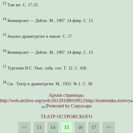
13
Там же. С. 17-25.
14
Коммерсант — Дейли. М., 1997. 14 февр. С. 13.
15
Анализ драматургии в школе. С. 17.
16
Коммерсант — Дейли. М., 1997. 14 февр. С. 13.
17
Тургенев И.С. Указ. собр. соч. Т. 12. С. 458.
18
См.: Театр и драматургия. М., 1933. № 1. С. 58.
Архив страницы:
http://web.archive.org/web/20120108010912/http://kostromka.ru/revyak
ТЕАТР ОСТРОВСКОГО
<<
13
14
15
16
17
>>