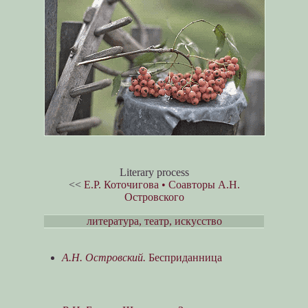
Literary process
<<
Е.Р. Коточигова • Соавторы А.Н.
Островского
литература, театр, искусство
А.Н. Островский.
Бесприданница