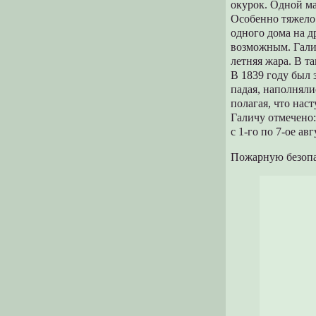
окурок. Одной ма
Особенно тяжело 
одного дома на д
возможным. Гали
летняя жара. В т
В 1839 году был 
падая, наполняли
полагая, что нас
Галичу отмечено: 
с 1-го по 7-ое ав
Пожарную безопа