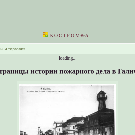
КОСТРОМ
K
А
loading...
траницы истории пожарного дела в Гали