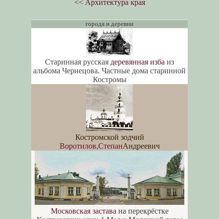
<< Архитектура края
города и деревни
Старинная русская
деревянная изба
из
альбома Чернецова. Частные дома старинной
Костромы
Костромской зодчий
Воротилов,Степан
Андреевич
Московская застава
на перекрёстке