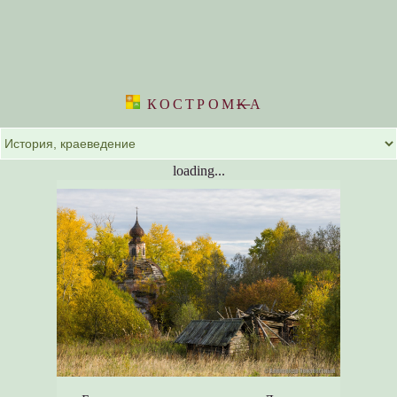
КОСТРОМ
K
А
loading...