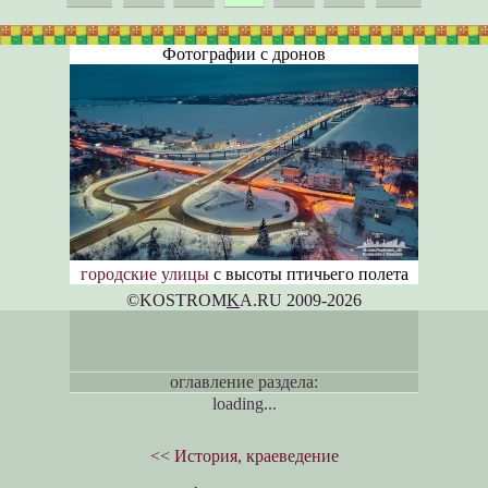
Фотографии с дронов
городские улицы
с высоты птичьего полета
©KOSTROM
K
A.RU 2009-2026
оглавление раздела:
loading...
<< История, краеведение