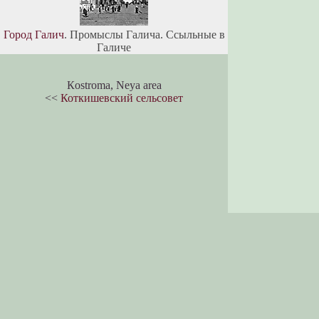
Город Галич
. Промыслы Галича. Ссыльные в
Галиче
Кostroma, Neya area
<<
Коткишевский сельсовет