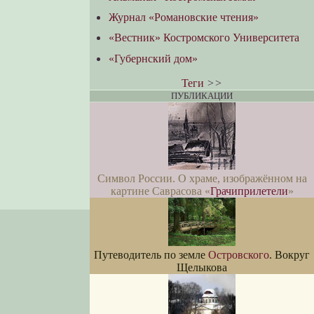
Журнал «Романовские чтения»
«Вестник» Костромского Университета
«Губернский дом»
Теги
>>
ПУБЛИКАЦИИ
Символ России. О храме, изображённом на
картине Саврасова «
Грачиприлетели
»
Путеводитель по земле
Островского
. Вокруг
Щелыкова