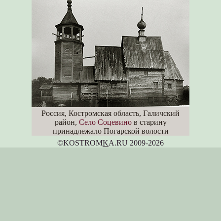
Россия, Костромская область, Галичский
район,
Село Соцевино
в старину
принадлежало Погарской волости
©KOSTROM
K
A.RU 2009-2026