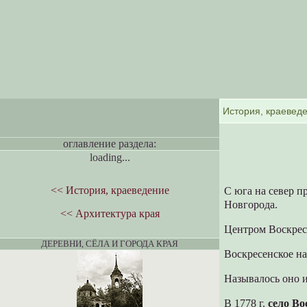
оглавление раздела:
loading...
<< История, краеведение
С юга на север 
Новгорода.
<< Архитектура края
Центром Воскрес
ДЕРЕВНИ, СЁЛА И ГОРОДА КРАЯ
Воскресенское на
Называлось оно 
В 1778 г.
село Во