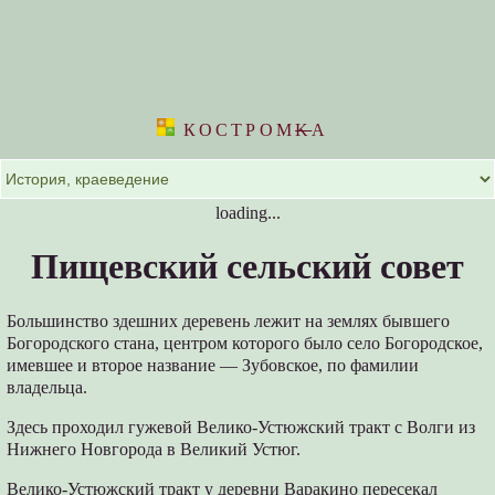
КОСТРОМ
K
А
loading...
Пищевский сельский совет
Большинство здешних деревень лежит на землях бывшего
Богородского стана, центром которого было село Богородское,
имевшее и второе название — Зубовское, по фамилии
владельца.
Здесь проходил гужевой Велико-Устюжский тракт с Волги из
Нижнего Новгорода в Великий Устюг.
Велико-Устюжский тракт у деревни Варакино пересекал