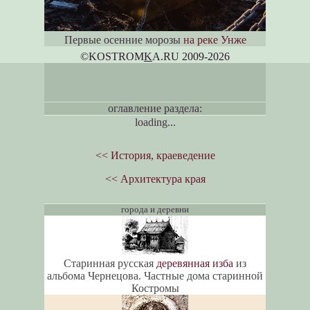
Первые осенние морозы
на реке Унже
©KOSTROM
K
A.RU 2009-2026
оглавление раздела:
loading...
<< История, краеведение
<< Архитектура края
города и деревни
Старинная русская
деревянная изба
из
альбома Чернецова. Частные дома старинной
Костромы