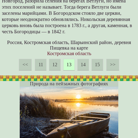
Новгород, разорила селения на берегах Ветлуги, но имена
этих поселений не называет. Тогда берега Ветлуги были
заселены марийцами. В Богородском стояло две церкви,
которые неоднократно обновлялись. Никольская деревянная
церковь вновь была построена в 1783 г., а другая, каменная, в
честь Богородицы — в 1842 г.
Россия, Костромская область, Шарьинский район, деревня
Пищевка на карте
Костромская область
<<
11
12
13
14
15
>>
Природа на пейзажных фотографиях