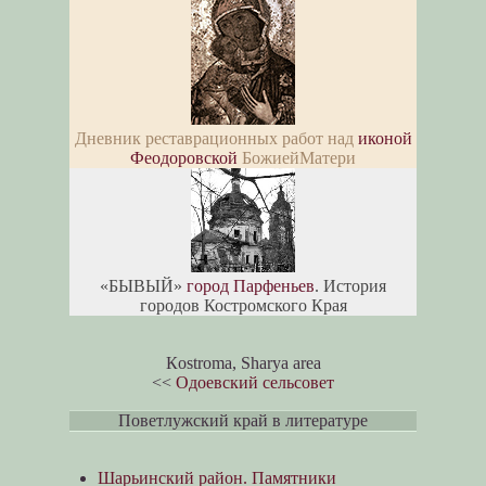
Дневник реставрационных работ над
иконой
Феодоровской
БожиейМатери
«БЫВЫЙ»
город Парфеньев
. История
городов Костромского Края
Кostroma, Sharya area
<<
Одоевский сельсовет
Поветлужский край в литературе
Шарьинский район. Памятники