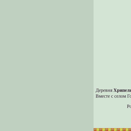
Деревня
Хрипел
Вместе с селом 
Р