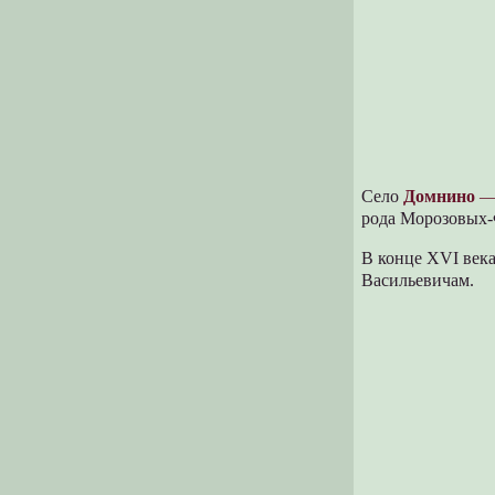
Село
Домнино
— 
рода Морозовых-
В конце XVI век
Васильевичам.