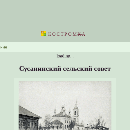
КОСТРОМ
K
А
loading...
Сусанинский сельский совет