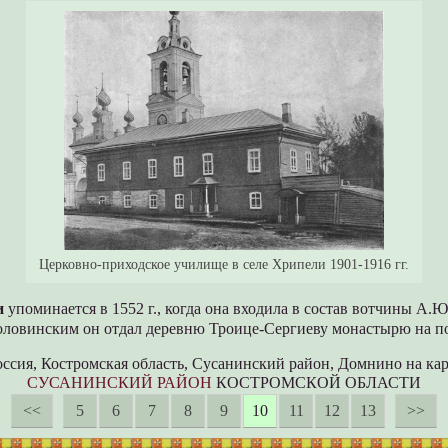
Церковно-приходское училище в селе Хрипели 1901-1916 гг.
и
упоминается в 1552 г., когда она входила в состав вотчины А.
Головинским он отдал деревню Троице-Сергиеву монастырю на п
оссия, Костромская область, Сусанинский район, Домнино на кар
СУСАНИНСКИЙ РАЙОН
КОСТРОМСКОЙ ОБЛАСТИ
<<
5
6
7
8
9
10
11
12
13
>>