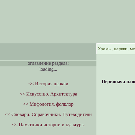
оглавление раздела:
loading...
Первоначально
<< История церкви
<< Искусство. Архитектура
<< Мифология, фолклор
<< Словари. Справочники. Путеводители
<< Памятники истории и культуры