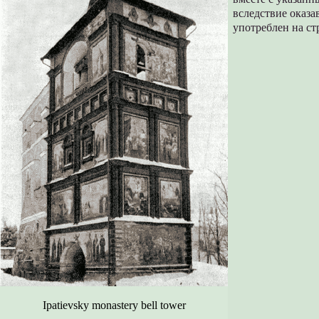
вследствие оказа
употреблен на ст
Ipatievsky monastery bell tower