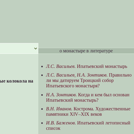
о монастыре в литературе
Л.С. Васильев.
Ипатьевский монастырь
Л.С. Васильев, Н.А. Зонтиков.
Правильно
ли мы датируем Троицкий собор
ые колокола на
Ипатьевского монастыря?
Н.А. Зонтиков.
Когда и кем был основан
Ипатьевский монастырь?
В.Н. Иванов.
Кострома. Художественные
памятники XIV–XIX веков
И.В. Баженов.
Ипатьевский летописный
список