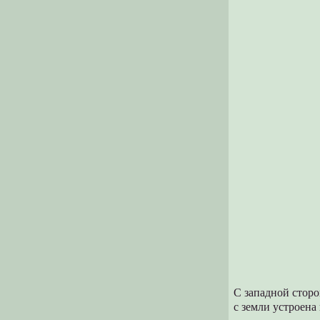
С западной стор
с земли устроена