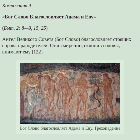
Композиция 9
«Бог Слово Благословляет Адама и Еву»
(
Быт. 2: 8—9, 15, 25
)
Ангел Великого Совета (Бог Слово) благословляет стоящих
справа прародителей. Они смиренно, склонив головы,
внимают ему [122].
Бог Слово благословляет Адама и Еву. Грехопадение