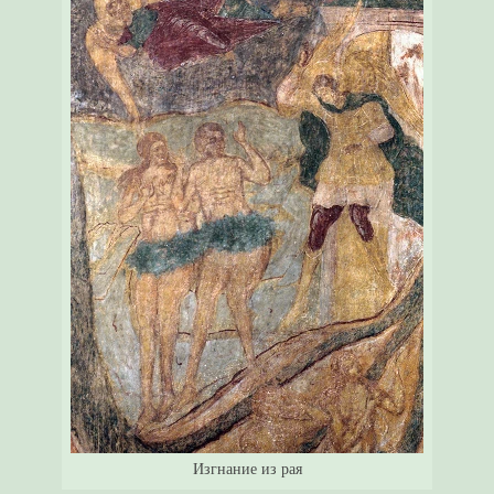
Изгнание из рая