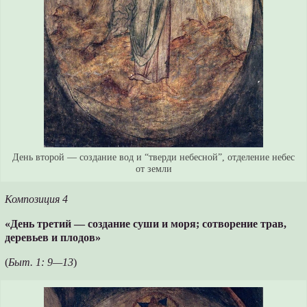
День второй — создание вод и “тверди небесной”, отделение небес
от земли
Композиция 4
«День третий — создание суши и моря; сотворение трав,
деревьев и плодов»
(
Быт. 1: 9—13
)