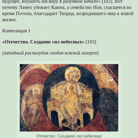
будущее, внушить им веру в разумное начало» [102]. Вот
почему Ламех убивает Каина, а семейство Ноя, спасшееся во
время Потопа, благодарит Творца, возродившего мир к новой
жизни.
Композиция 1
«Отечество. Создание сил небесных»
[103]
(
западный распалубок сводов южной галереи
)
Отечество. Создание сил небесных