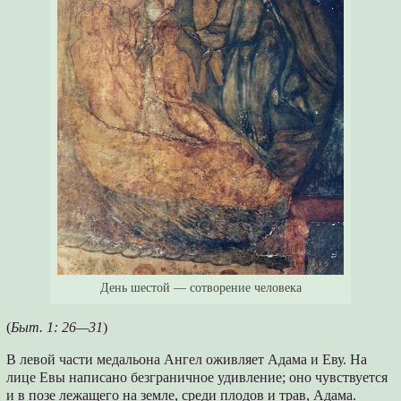
День шестой — сотворение человека
(
Быт. 1: 26—31
)
В левой части медальона Ангел оживляет Адама и Еву. На
лице Евы написано безграничное удивление; оно чувствуется
и в позе лежащего на земле, среди плодов и трав, Адама.