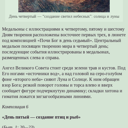
День четвертый — “создание светил небесных”: солнца и луны
Медальоны с иллюстрациями к четвертому, пятому и шестому
Дням творения расположены восточнее первых трех, в люнете
под композицией «Почи Бог в день седьмый». Центральный
медальон посвящен творению мира в четвертый день;
последующие события иллюстрированы в медальонах,
размещенных слева и справа.
Ангел Великого Совета стоит среди зелени трав и кустов. Под
Его ногами «источники вод», а над головой на серо-голубом
фоне «второго неба» сияют Луна и Солнце. К ним обращен
взор Бога; резкий поворот головы и торса влево и вверх
сообщает фигуре подчеркнутую динамику; складки хитона и
гиматия ложатся зигзагообразными линиями.
Композиция 6
«День пятый — создание птиц и рыб»
(
Быт. 1: 20—23
)