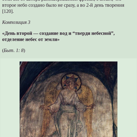
второе небо создано было не сразу, а во 2-й день творения
[120].
Композиция 3
«День второй — создание вод и “тверди небесной”,
отделение небес от земли»
(
Быт. 1: 8
)