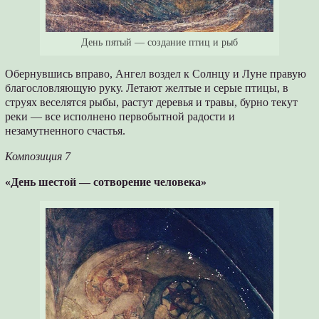
День пятый — создание птиц и рыб
Обернувшись вправо, Ангел воздел к Солнцу и Луне правую
благословляющую руку. Летают желтые и серые птицы, в
струях веселятся рыбы, растут деревья и травы, бурно текут
реки — все исполнено первобытной радости и
незамутненного счастья.
Композиция 7
«День шестой — сотворение человека»