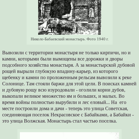
Николо-Бабаевский монастырь. Фото 1940 г.
Вывозили с территории монастыря не только кирпичи, но и
камни, которыми были вымощены все дорожки и дворы
подсобного хозяйства монастыря. А за монастырской дубовой
рощей вырыли глубокую впадину-карьер, из которого
щебенку и камни по проложенным рельсам вывозили к реке
Солонице. Там стояли баржи для этой цели. В поисках камней
и дубовую рощу всю изуродовали - оголили корни дубов,
выкопали великое множество ям и больших, и малых. Во
время войны полностью вырубили и лес еловый... На его
месте построили дома и дачи - теперь это улица Советская,
соединяющая поселок Некрасовское с Бабайками, а Бабайки -
это улица Волжская. Монастырь стал частью поселка.