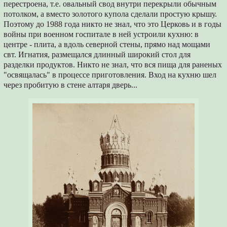
перестроена, т.е. овальный свод внутри перекрыли обычным
потолком, а вместо золотого купола сделали простую крышу.
Поэтому до 1988 года никто не знал, что это Церковь и в годы
войны при военном госпитале в ней устроили кухню: в
центре - плита, а вдоль северной стены, прямо над мощами
свт. Игнатия, размещался длинный широкий стол для
разделки продуктов. Никто не знал, что вся пища для раненых
"освящалась" в процессе приготовления. Вход на кухню шел
через пробитую в стене алтаря дверь...