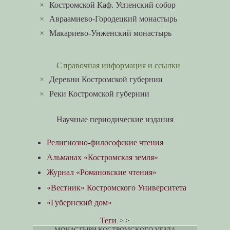
×
Костромской Каф. Успенский собор
×
Авраамиево-Городецкий монастырь
×
Макариево-Унженский монастырь
Справочная информация и ссылки
×
Деревни Костромской губернии
×
Реки Костромской губернии
Научные периодические издания
Религиозно-философские чтения
Альманах «Костромская земля»
Журнал «Романовские чтения»
«Вестник» Костромского Университета
«Губернский дом»
Теги
>>
МОНАСТЫРИ КОСТРОМСКОГО УЕЗДА