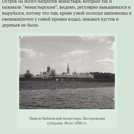
Остров на Волге напротив монастыря, который так и
называли "монастырским", видимо, регулярно выкашивался и
вырубался, потому что там, кроме узкой полоски шиповника и
ежевики(почти у самой кромки воды), никаких кустов и
деревьев не было.
Николо-Бабаевский монастырь. Костромская
губерния. Фото 1898 гг.