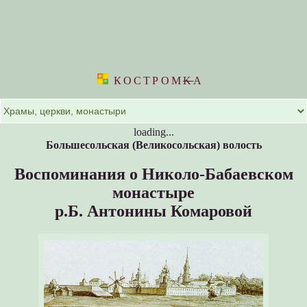
КОСТРОМ
K
А
loading...
Большесольская (Великосольская) волость
Воспоминания о Николо-Бабаевском
монастыре
р.Б. Антонины Комаровой