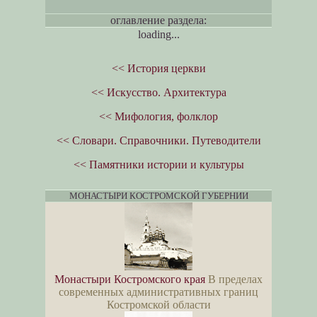
оглавление раздела:
loading...
<< История церкви
<< Искусство. Архитектура
<< Мифология, фолклор
<< Словари. Справочники. Путеводители
<< Памятники истории и культуры
МОНАСТЫРИ КОСТРОМСКОЙ ГУБЕРНИИ
Монастыри Костромского края
В пределах
современных административных границ
Костромской области