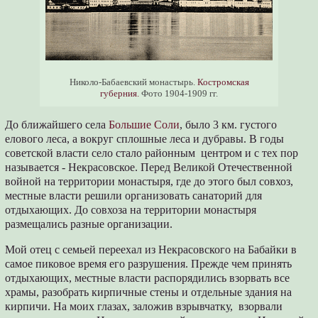
Николо-Бабаевский монастырь.
Костромская
губерния.
Фото 1904-1909 гг.
До ближайшего села
Большие Соли
, было 3 км. густого
елового леса, а вокруг сплошные леса и дубравы. В годы
советской власти село стало районным центром и с тех пор
называется - Некрасовское. Перед Великой Отечественной
войной на территории монастыря, где до этого был совхоз,
местные власти решили организовать санаторий для
отдыхающих. До совхоза на территории монастыря
размещались разные организации.
Мой отец с семьей переехал из Некрасовского на Бабайки в
самое пиковое время его разрушения. Прежде чем принять
отдыхающих, местные власти распорядились взорвать все
храмы, разобрать кирпичные стены и отдельные здания на
кирпичи. На моих глазах, заложив взрывчатку, взорвали