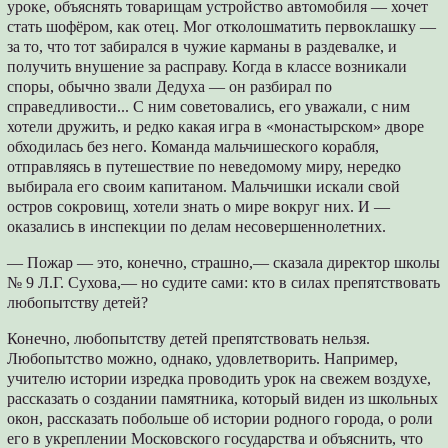
уроке, объяснять товарищам устройство автомобиля — хочет
стать шофёром, как отец. Мог отколошматить первоклашку —
за то, что тот забирался в чужие карманы в раздевалке, и
получить внушение за расправу. Когда в классе возникали
споры, обычно звали Дедуха — он разбирал по
справедливости... С ним советовались, его уважали, с ним
хотели дружить, и редко какая игра в «монастырском» дворе
обходилась без него. Команда мальчишеского корабля,
отправляясь в путешествие по неведомому миру, нередко
выбирала его своим капитаном. Мальчишки искали свой
остров сокровищ, хотели знать о мире вокруг них. И —
оказались в инспекции по делам несовершеннолетних.
— Пожар — это, конечно, страшно,— сказала директор школы
№ 9 Л.Г. Сухова,— но судите сами: кто в силах препятствовать
любопытству детей?
Конечно, любопытству детей препятствовать нельзя.
Любопытство можно, однако, удовлетворить. Например,
учителю истории изредка проводить урок на свежем воздухе,
рассказать о создании памятника, который виден из школьных
окон, рассказать побольше об истории родного города, о роли
его в укреплении Московского государства и объяснить, что