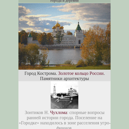
города и деревни
Город Кострома.
Золотое кольцо России
.
Памятники архитектуры
Зонтиков Н.
Чухлома
: спорные вопросы
ранней истории города. Поселение на
«Городке» находилось в зоне расселения угро-
финнов.