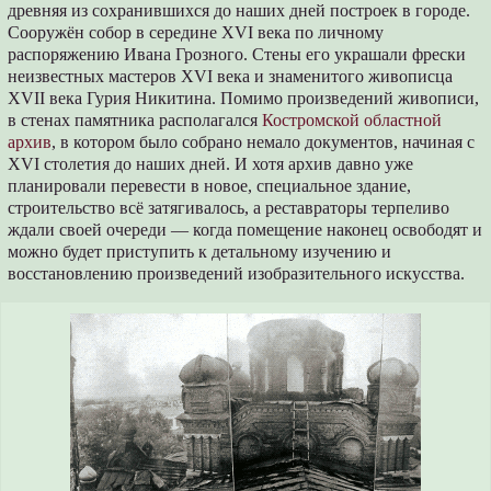
древняя из сохранившихся до наших дней построек в городе.
Сооружён собор в середине XVI века по личному
распоряжению Ивана Грозного. Стены его украшали фрески
неизвестных мастеров XVI века и знаменитого живописца
XVII века Гурия Никитина. Помимо произведений живописи,
в стенах памятника располагался
Костромской областной
архив
, в котором было собрано немало документов, начиная с
XVI столетия до наших дней. И хотя архив давно уже
планировали перевести в новое, специальное здание,
строительство всё затягивалось, а реставраторы терпеливо
ждали своей очереди — когда помещение наконец освободят и
можно будет приступить к детальному изучению и
восстановлению произведений изобразительного искусства.