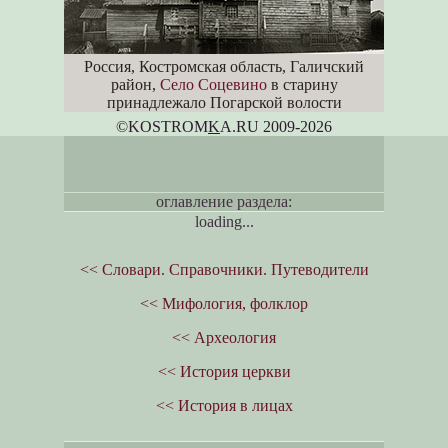
Россия, Костромская область, Галичский
район,
Село Соцевино
в старину
принадлежало Погарской волости
©KOSTROM
K
A.RU 2009-2026
оглавление раздела:
loading...
<< Словари. Справочники. Путеводители
<< Мифология, фолклор
<< Археология
<< История церкви
<< История в лицах