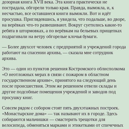
дозорная книга XVII века. Эта книга практически не
пострадала, обгорели только края. Правда, вымокла, и, к
несчастью, все оставшиеся книги вымокли. Вот и идёт
просушка. Приглядевшись, я увидела, что подальше, во дворе,
на верёвках что-то развешивают. Вокруг суетились какие-то
ребята в штормовках, а по верёвкам на бельевых прищепках
подрагивали на ветру обгорелые клочья бумаги.
— Более двухсот человек с предприятий и учреждений города
работают на спасении архива, — сказала мне сотрудник
архива.
Это — один из пунктов решения Костромского облисполкома
«О неотложных мерах в связи с пожаром в областном
государственном архиве», принятого на следующий день
после происшествия. Этим же решением отвели склады и
другие подсобные помещения учреждений и заводов под
просушку книг.
Совсем рядом с собором стоят пять двухэтажных построек.
«Монастырские дома» — так называют их в городе. Здесь
собираются мальчишки — смастерить трещотки для
велосипеда, обменяться марками и этикетками от спичечных