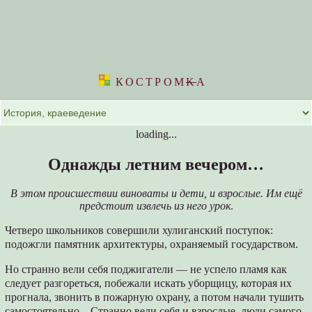
КОСТРОМ
K
А
loading...
Однажды летним вечером…
В этом происшествии виноваты и дети, и взрослые. Им ещё
предстоит извлечь из него урок
.
Четверо школьников совершили хулиганский поступок:
подожгли памятник архитектуры, охраняемый государством.
Но странно вели себя поджигатели — не успело пламя как
следует разгореться, побежали искать уборщицу, которая их
прогнала, звонить в пожарную охрану, а потом начали тушить
самостоятельно... Странно вели себя и взрослые, люди самого