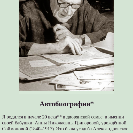
Автобиография*
Я родился в начале 20 века** в
дворянской семье
, в имении
своей бабушки, Анны Николаевны Григоровой, урождённой
Соймоновой (1840–1917). Это была усадьба Александровское