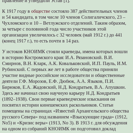
правление и утвердили Устав [1].
К 1917 году в
обществе
состояло 387 действительных членов
и 54 кандидата, в том числе 10 членов Солигаличского, 23 –
Чухломского и 10 – Ветлужского отделений. Таким образом,
за четыре с половиной года число участников этой
организации увеличилось с 32 человек (май 1912 г.) до 441
(конец 1917 г.), то есть почти в 14 раз.
У истоков КНОИМК стояли краеведы, имена которых вошли
в историю Костромского края: И.А. Рязановский. В.И.
Смирнов, В.Н. Кларк, А.К. Ковальковский, И.П. Пауль, И.М.
Рубинский. С первых же лет в работе общества приняли
участие видные российские исследователи и общественные
деятели Г.Ф. Морозов, Е.Ф. Дюбюк, А.А. Языков, П.И.
Бирюков, Е.А. Жадовский, Н.Д. Кондратьев, В.А. Апушкин.
Здесь же начинал свою научную карьеру Н.Д. Кондратьев
(1892–1938). Свои первые краеведческие изыскания он
посвятил истории кинешемских раскольников. Статьи
помещены на страницах «Известий Архангельского общества
русского Севера» под названием «Взыскующие града» (1912,
No5) и «Кризис веры» (1913, No 3). В 1913 г. для обсуждения
на одном из собраний КНОИМК он подготовил доклад