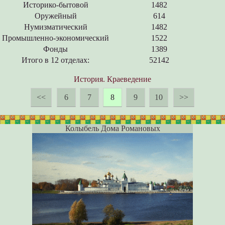
Историко-бытовой
1482
Оружейный
614
Нумизматический
1482
Промышленно-экономический
1522
Фонды
1389
Итого в 12 отделах:
52142
История. Краеведение
<<
6
7
8
9
10
>>
Колыбель Дома Романовых