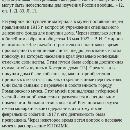
могут быть небесполезны для изучения России вообще...» [2,
оп. 1. Д. 83. Л. 1].
Регулярное поступление материала в музей поставило перед
правлением в 1915 г. вопрос об учреждении специального
денежного фонда для покупки дома. Через несколько лет на
юбилейном собрании общества 18 мая 1922 г. В.И. Смирнов
вспоминал: «Чрезвычайно трогательно в настоящее время
просматривать подписные листы, щедро разосланные тогда
повсюду, на которых население края буквально копейками
отмечало свои лепты. Этим путем была собрана достаточная
сумма, чтобы купить в Костроме дом» [13]. Средства для
покупки дома были собраны, однако от приобретения
пришлось отказаться, так как открылись иные перспективы.
Они были связаны с передачей в собственность городу
Романовского музея. Этот музей принадлежал губернской
ученой архивной комиссии и размещался в специальном
помещении. Большинство коллекций Романовского музея
имела монархическое содержание, а потому после
февральских событий 1917 г. его деятельность была
прекращена. Через некоторое время встал вопрос о передаче
музея в распоряжение КНОИМК.