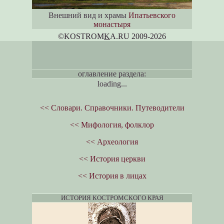
Внешний вид и храмы
Ипатьевского
монастыря
©KOSTROM
K
A.RU 2009-2026
оглавление раздела:
loading...
<< Словари. Справочники. Путеводители
<< Мифология, фолклор
<< Археология
<< История церкви
<< История в лицах
ИСТОРИЯ КОСТРОМСКОГО КРАЯ