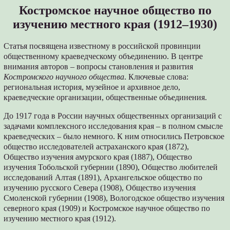
Костромское научное общество по
изучению местного края (1912–1930)
Статья посвящена известному в российской провинции
общественному краеведческому объединению. В центре
внимания авторов – вопросы становления и развития
Костромского научного общества
. Ключевые слова:
региональная история, музейное и архивное дело,
краеведческие организации, общественные объединения.
До 1917 года в России научных общественных организаций с
задачами комплексного исследования края – в полном смысле
краеведческих – было немного. К ним относились Петровское
общество исследователей астраханского края (1872),
Общество изучения амурского края (1887), Общество
изучения Тобольcкой губернии (1890), Общество любителей
исследований Алтая (1891), Архангельское общество по
изучению русского Севера (1908), Общество изучения
Смоленской губернии (1908), Вологодское общество изучения
северного края (1909) и Костромское научное общество по
изучению местного края (1912).