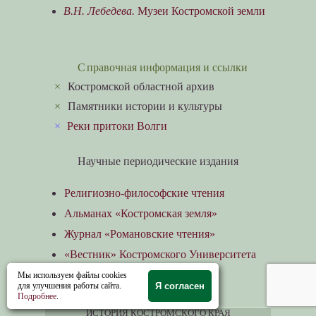
В.Н. Лебедева.
Музеи Костромской земли
Справочная информация и ссылки
×
Костромской областной архив
×
Памятники истории и культуры
×
Реки притоки Волги
Научные периодические издания
Религиозно-философские чтения
Альманах «Костромская земля»
Журнал «Романовские чтения»
«Вестник» Костромского Университета
«Губернский дом»
Мы используем файлы cookies
для улучшения работы сайта.
Я согласен
Подробнее
.
Теги
>>
ИСТОРИЯ КОСТРОМСКОГО КРАЯ