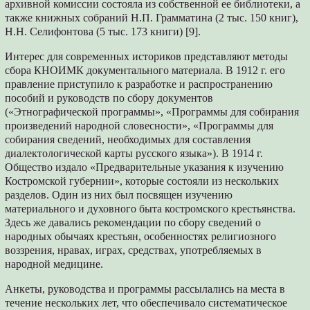
архивной комиссии состояла из собственной ее библиотеки, а
также книжных собраний Н.П. Грамматина (2 тыс. 150 книг),
Н.Н. Селифонтова (5 тыс. 173 книги) [9].
Интерес для современных историков представляют методы
сбора КНОИМК документального материала. В 1912 г. его
правление приступило к разработке и распространению
пособий и руководств по сбору документов
(«Этнографической программы», «Программы для собирания
произведений народной словесности», «Программы для
собирания сведений, необходимых для составления
диалектологической карты русского языка»). В 1914 г.
Общество издало «Предварительные указания к изучению
Костромской губернии», которые состояли из нескольких
разделов. Один из них был посвящен изучению
материального и духовного быта костромского крестьянства.
Здесь же давались рекомендации по сбору сведений о
народных обычаях крестьян, особенностях религиозного
воззрения, нравах, играх, средствах, употребляемых в
народной медицине.
Анкеты, руководства и программы рассылались на места в
течение нескольких лет, что обеспечивало систематическое