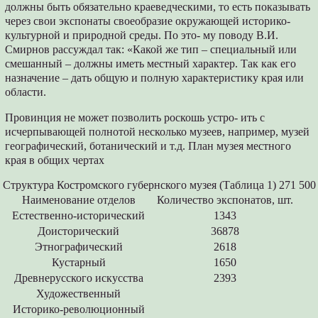
должны быть обязательно краеведческими, то есть показывать
через свои экспонаты своеобразие окружающей историко-
культурной и природной среды. По это- му поводу В.И.
Смирнов рассуждал так: «Какой же тип – специальный или
смешанный – должны иметь местный характер. Так как его
назначение – дать общую и полную характеристику края или
области.
Провинция не может позволить роскошь устро- ить с
исчерпывающей полнотой несколько музеев, например, музей
географический, ботанический и т.д. План музея местного
края в общих чертах
Структура Костромского губернского музея (Таблица 1) 271 500
Наименование отделов
Количество экспонатов, шт.
Естественно-исторический
1343
Доисторический
36878
Этнографический
2618
Кустарный
1650
Древнерусского искусства
2393
Художественный
Историко-революционный