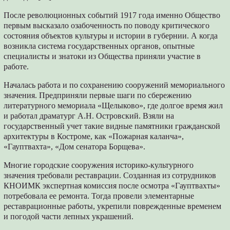
После революционных событий 1917 года именно Общество
первым высказало озабоченность по поводу критического
состояния объектов культуры и истории в губернии. А когда
возникла система государственных органов, опытные
специалисты и знатоки из Общества приняли участие в
работе.
Началась работа и по сохранению сооружений мемориального
значения. Предприняли первые шаги по сбережению
литературного мемориала «Щелыково», где долгое время жил
и работал драматург А.Н. Островский. Взяли на
государственный учет такие видные памятники гражданской
архитектуры в Костроме, как «Пожарная каланча»,
«Гауптвахта», «Дом сенатора Борщева».
Многие городские сооружения историко-культурного
значения требовали реставрации. Созданная из сотрудников
КНОИМК экспертная комиссия после осмотра «Гауптвахты»
потребовала ее ремонта. Тогда провели элементарные
реставрационные работы, укрепили поврежденные временем
и погодой части лепных украшений.