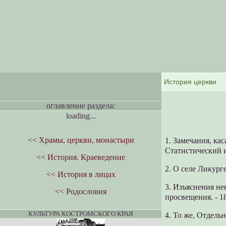
оглавление раздела:
loading...
<< Храмы, церкви, монастыри
1. Замечания, ка
Статистический и 
<< История. Краеведение
2. О селе Ликурге
<< История в лицах
3. Изъяснения н
<< Родословия
просвещения. - 183
КУЛЬТУРА КОСТРОМСКОГО КРАЯ
4. То же, Отдельн