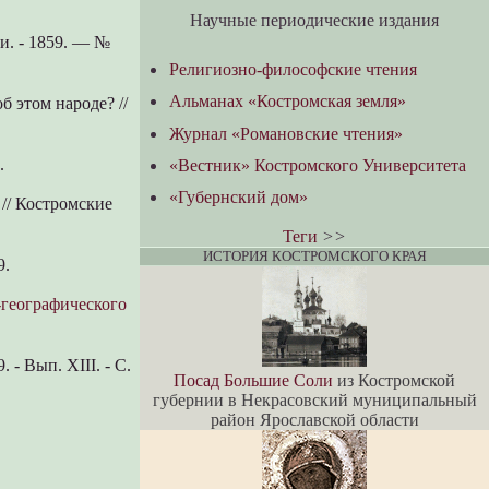
Научные периодические издания
и. - 1859. — №
Религиозно-философские чтения
Альманах «Костромская земля»
б этом народе? //
Журнал «Романовские чтения»
.
«Вестник» Костромского Университета
«Губернский дом»
// Костромские
Теги
>>
ИСТОРИЯ КОСТРОМСКОГО КРАЯ
9.
-географического
 - Вып. XIII. - С.
Посад Большие Соли
из Костромской
губернии в Некрасовский муниципальный
район Ярославской области