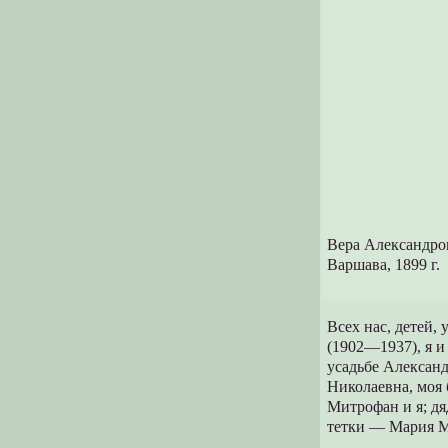
Вера Александро
Варшава, 1899 г.
Всех нас, детей,
(1902—1937), я и
усадьбе Александ
Николаевна, моя 
Митрофан и я; д
тетки — Мария М