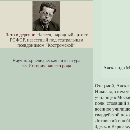
Лето в деревне
. Чалеев, народный артист
РСФСР, известный под театральным
псевдонимом “Костромской”
Научно-крвеведческая литература
<<
История нашего рода
Александр Ми
Отец мой, Алекс
Николая, затем у
училище в Москв
полк, стоявший в
военное училище
гвардейской пех
Литовский и лей
Здесь, в Варшаве