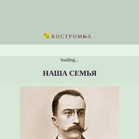
КОСТРОМ
K
А
loading...
НАША СЕМЬЯ