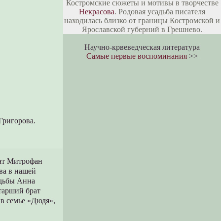
Костромские сюжеты и мотивы в творчестве
Некрасова
. Родовая усадьба писателя
находилась близко от границы Костромской и
Ярославской губерний в Грешнево.
Научно-крвеведческая литература
Самые первые воспоминания
>>
Григорова.
рат Митрофан
ва в нашей
адьбы Анна
старший брат
в семье «Дюдя»,