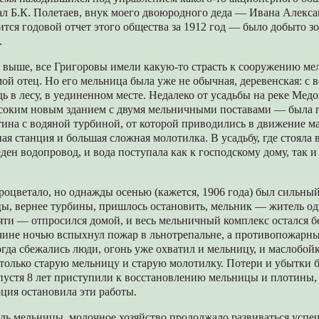
ал Б.К. Полетаев, внук моего двоюродного деда — Ивана Алекс
тся годовой отчет этого общества за 1912 год — было добыто зо
.
 выше, все Григоровы имели какую-то страсть к сооружению ме
мой отец. Но его мельница была уже не обычная, деревенская: с 
дь в лесу, в уединенном месте. Недалеко от усадьбы на реке Медо
оким новым зданием с двумя мельничными поставами — была п
тина с водяной турбиной, от которой приводились в движение 
ная станция и большая сложная молотилка. В усадьбу, где стояла
ден водопровод, и вода поступала как к господскому дому, так и
роцветало, но однажды осенью (кажется, 1906 года) был сильны
ы, вернее турбины, пришлось остановить, мельник — житель од
яти — отпросился домой, и весь мельничный комплекс остался бе
чине ночью вспыхнул пожар в льнотрепальне, а противопожарны
гда сбежались люди, огонь уже охватил и мельницу, и маслобойк
 только старую мельницу и старую молотилку. Потери и убытки 
пустя 8 лет приступили к восстановлению мельницы и плотины,
ция остановила эти работы.
ель мельницы, молочное хозяйство продолжало развиваться усп