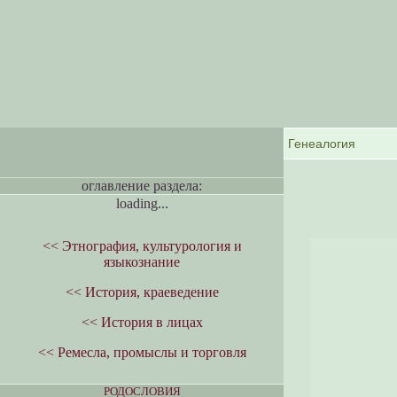
оглавление раздела:
loading...
<< Этнография, культурология и
языкознание
<< История, краеведение
<< История в лицах
<< Ремесла, промыслы и торговля
РОДОСЛОВИЯ