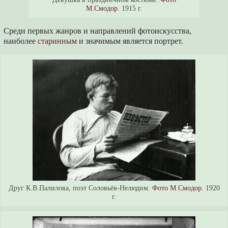
М.Смодор.
1915 г.
Среди первых жанров и направлений фотоискусства,
наиболее
старинным
и значимым является портрет.
Друг К.В.Палилова, поэт Соловьёв-Нелюдим.
Фото М.Смодор.
1920
г.