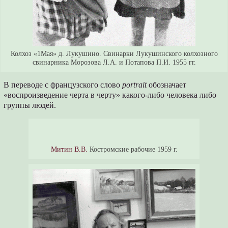
Колхоз «1Мая» д. Лукушино. Свинарки Лукушинского колхозного
свинарника Морозова Л.А. и Потапова П.И. 1955 гг.
В переводе с французского слово
portrait
обозначает
«воспроизведение черта в черту» какого-либо человека либо
группы людей.
Митин В.В.
Костромские рабочие 1959 г.