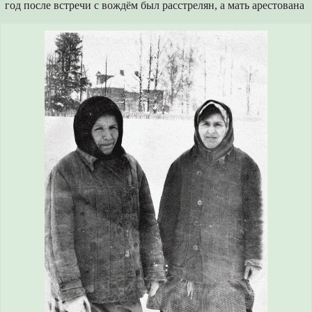
год после встречи с вождём был расстрелян, а мать арестована