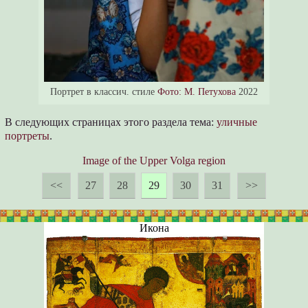
Портрет в классич. стиле
Фото: М. Петухова
2022
В следующих страницах этого раздела тема:
уличные
портреты
.
Image of the Upper Volga region
<<
27
28
29
30
31
>>
Икона