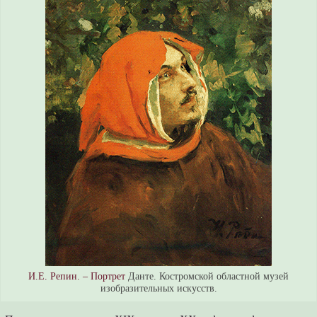
И.Е. Репин. – Портрет
Данте. Костромской областной музей
изобразительных искусств.