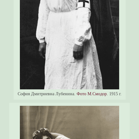
София Дмитриевна Лубенина.
Фото М.Смодор.
1915 г.