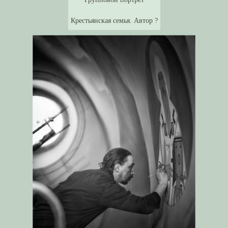
Крестьянская семья. Автор ?