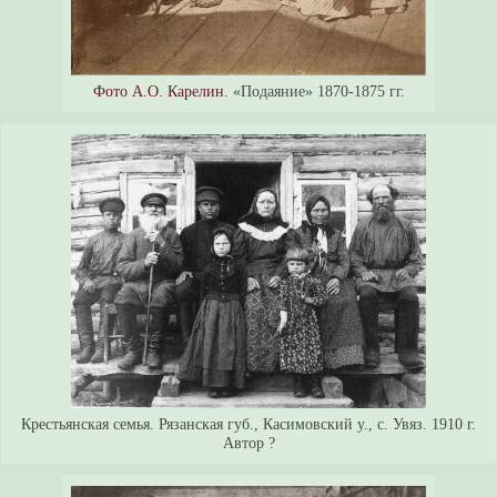
Фото А.О. Карелин.
«Подаяние» 1870-1875 гг.
Крестьянская семья. Рязанская губ., Касимовский у., с. Увяз. 1910 г.
Автор ?