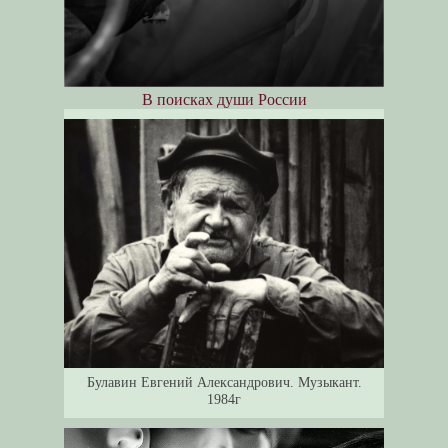
В поисках души России
Булавин Евгений Александрович. Музыкант.
1984г