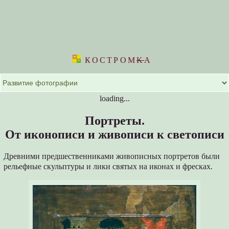
КОСТРОМ
K
А
loading...
Портреты.
От иконописи и живописи к светописи
Древними предшественниками живописных портретов были
рельефные скульптуры и лики святых на иконах и фресках.