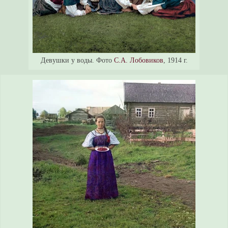
Девушки у воды. Фото
С.А. Лобовиков
, 1914 г.