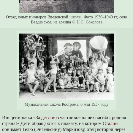
Отряд юных пионеров Введенской школы. Фото 1930–1940 гг, село
Введенское. из архива © Н.С. Соколова
Музыкальная школа Костромы 6 мая 1937 года
Инсценировка «
За детство
счастливое наше спасибо, родная
страна!» Дети обращаются к плакату, на котором
Сталин
обнимает Гелю (Энгельсину) Маркизову, отец которой через