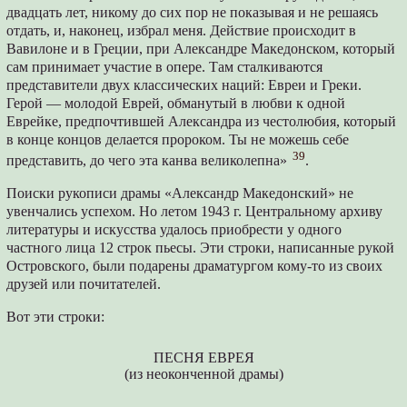
двадцать лет, никому до сих пор не показывая и не решаясь
отдать, и, наконец, избрал меня. Действие происходит в
Вавилоне и в Греции, при Александре Македонском, который
сам принимает участие в опере. Там сталкиваются
представители двух классических наций: Евреи и Греки.
Герой — молодой Еврей, обманутый в любви к одной
Еврейке, предпочтившей Александра из честолюбия, который
в конце концов делается пророком. Ты не можешь себе
39
представить, до чего эта канва великолепна»
.
Поиски рукописи драмы «Александр Македонский» не
увенчались успехом. Но летом 1943 г. Центральному архиву
литературы и искусства удалось приобрести у одного
частного лица 12 строк пьесы. Эти строки, написанные рукой
Островского, были подарены драматургом кому-то из своих
друзей или почитателей.
Вот эти строки:
ПЕСНЯ ЕВРЕЯ
(из неоконченной драмы)