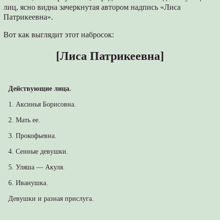
лиц, ясно видна зачеркнутая автором надпись «Лиса
Патрикеевна».
Вот как выглядит этот набросок:
[Лиса Патрикеевна]
Действующие лица.
1. Аксинья Борисовна.
2. Мать ее.
3. Прокофьевна.
4. Сенные девушки.
5. Уляша — Акуля.
6. Иванушка.
Девушки и разная прислуга.