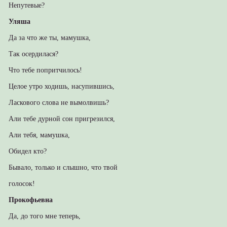
Непутевые?
Уляша
Да за что же ты, мамушка,
Так осердилася?
Что тебе попритчилось!
Целое утро ходишь, насупившись,
Ласкового слова не вымолвишь?
Али тебе дурной сон пригрезился,
Али тебя, мамушка,
Обидел кто?
Бывало, только и слышно, что твой
голосок!
Прокофьевна
Да, до того мне теперь,