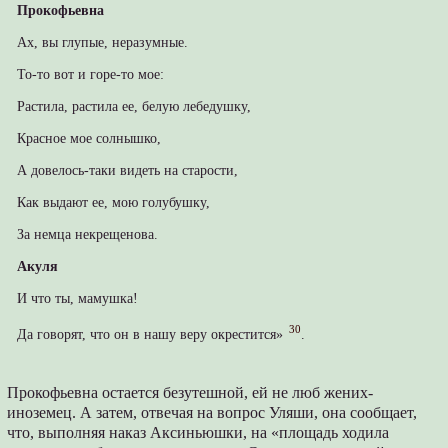
Прокофьевна
Ах, вы глупые, неразумные.
То-то вот и горе-то мое:
Растила, растила ее, белую лебедушку,
Красное мое солнышко,
А довелось-таки видеть на старости,
Как выдают ее, мою голубушку,
За немца некрещенова.
Акуля
И что ты, мамушка!
30
Да говорят, что он в нашу веру окрестится»
.
Прокофьевна остается безутешной, ей не люб жених-
иноземец. А затем, отвечая на вопрос Уляши, она сообщает,
что, выполняя наказ Аксиньюшки, на «площадь ходила