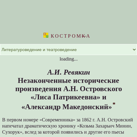
КОСТРОМ
K
А
loading...
А.И. Ревякин
Незаконченные исторические
произведения А.Н. Островского
«Лиса Патрикеевна» и
*
«Александр Македонский»
В первом номере «Современника» за 1862 г. А.Н. Островский
напечатал драматическую хронику «Козьма Захарьич Минин,
Сухорук», вслед за которой появились и другие его пьесы