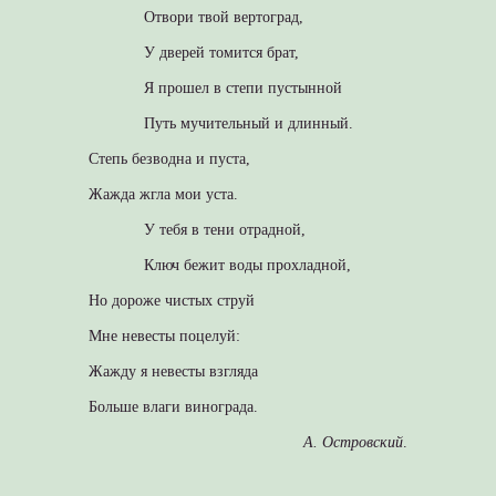
Отвори твой вертоград,
У дверей томится брат,
Я прошел в степи пустынной
Путь мучительный и длинный.
Степь безводна и пуста,
Жажда жгла мои уста.
У тебя в тени отрадной,
Ключ бежит воды прохладной,
Но дороже чистых струй
Мне невесты поцелуй:
Жажду я невесты взгляда
Больше влаги винограда.
А. Островский
.