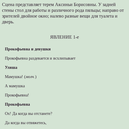
Сцена представляет терем Аксиньи Борисовны. У задней
стены стол для работы и различного рода пяльцы; направо от
зрителей двойное окно; налево разные вещи для туалета и
дверь.
ЯВЛЕНИЕ 1-е
Прокофьевна и девушки
Прокофьевна раздевается и всхлипывает
Уляша
Мамушка! (
молч
.)
А мамушка
Прокофьевна!
Прокофьевна
Ох! Да когда вы отстанете?
Да когда вы отвяжетесь,