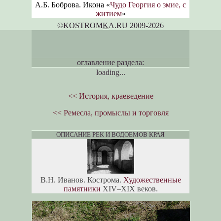
А.Б. Боброва. Икона «
Чудо Георгия о змие, с
житием
»
©KOSTROM
K
A.RU 2009-2026
оглавление раздела:
loading...
<< История, краеведение
<< Ремесла, промыслы и торговля
ОПИСАНИЕ РЕК И ВОДОЕМОВ КРАЯ
В.Н. Иванов. Кострома.
Художественные
памятники
XIV–XIX веков.