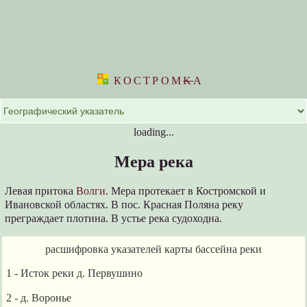
КОСТРОМ
K
А
loading...
Мера река
Левая притока
Волги
. Мера протекает в Костромской и
Ивановской областях. В пос. Красная Поляна реку
преграждает плотина. В устье река судоходна.
расшифровка указателей карты бассейна реки
1
- Исток реки д. Первушино
2
- д. Воронье