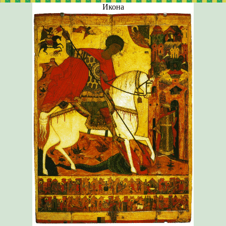
Икона