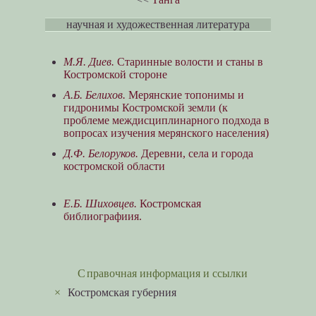
научная и художественная литература
М.Я. Диев.
Старинные волости и станы в
Костромской стороне
А.Б. Белихов.
Мерянские топонимы и
гидронимы Костромской земли (к
проблеме междисциплинарного подхода в
вопросах изучения мерянского населения)
Д.Ф. Белоруков.
Деревни, села и города
костромской области
Е.Б. Шиховцев.
Костромская
библиографиия.
Справочная информация и ссылки
×
Костромская губерния