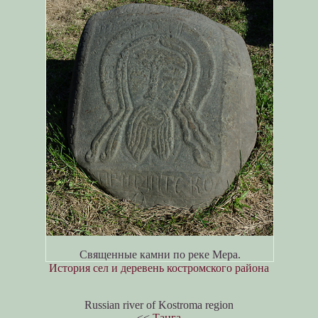
Священные камни по реке Мера.
История сел и деревень костромского района
Russian river of Kostroma region
<<
Танга