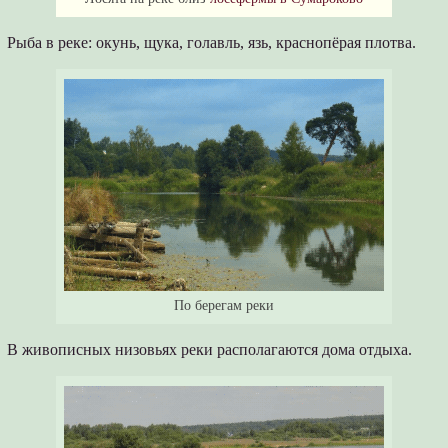
Рыба в реке: окунь, щука, голавль, язь, краснопёрая плотва.
По берегам реки
В живописных низовьях реки располагаются дома отдыха.