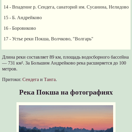
14
- Впадение р. Сендега, санаторий им. Сусанина, Нелидово
15
- Б. Андрейково
16
- Боровиково
17
- Устье реки Покша, Волчково, "Волгарь"
Длина реки составляет 89 км, площадь водосборного бассейна
— 731 км². За Большим Андрейково река расширяется до 100
метров.
Притоки:
Сендега
и
Танга
.
Река Покша на фотографиях