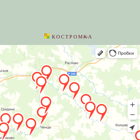
КОСТРОМ
K
А