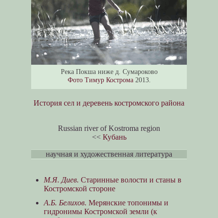
Река Покша ниже д. Сумароково
Фото Тимур Кострома
2013.
История сел и деревень костромского района
Russian river of Kostroma region
<<
Кубань
научная и художественная литература
М.Я. Диев.
Старинные волости и станы в
Костромской стороне
А.Б. Белихов.
Мерянские топонимы и
гидронимы Костромской земли (к