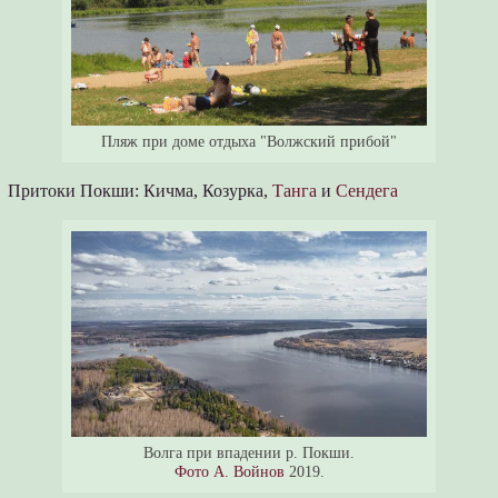
Пляж при доме отдыха "Волжский прибой"
Притоки Покши: Кичма, Козурка,
Танга
и
Сендега
Волга при впадении р. Покши.
Фото А. Войнов
2019.