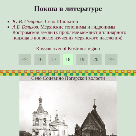
Покша в литературе
Ю.В. Смирнов.
Село Шишкино
А.Б. Белихов.
Мерянские топонимы и гидронимы
Костромской земли (к проблеме междисциплинарного
подхода в вопросах изучения мерянского населения)
Russian river of Kostroma region
<<
16
17
18
19
20
>>
Село Соцевино Погарской волости