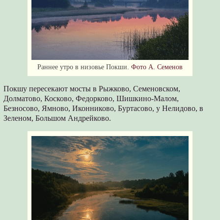
Раннее утро в низовье Покши.
Фото А. Семенов
Покшу пересекают мосты в Рыжково, Семеновском,
Долматово, Косково, Федорково, Шишкино-Малом,
Безносово, Ямново, Иконниково, Буртасово, у Нелидово, в
Зеленом, Большом Андрейково.