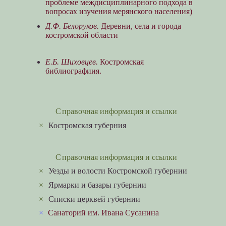
проблеме междисциплинарного подхода в
вопросах изучения мерянского населения)
Д.Ф. Белоруков.
Деревни, села и города
костромской области
Е.Б. Шиховцев.
Костромская
библиографиия.
Справочная информация и ссылки
×
Костромская губерния
Справочная информация и ссылки
×
Уезды и волости Костромской губернии
×
Ярмарки и базары губернии
×
Списки церквей губернии
×
Санаторий им. Ивана Сусанина