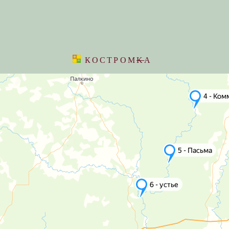
КОСТРОМ
K
А