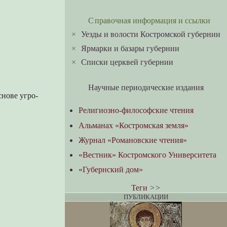
Справочная информация и ссылки
×
Уезды и волости Костромской губернии
×
Ярмарки и базары губернии
×
Списки церквей губернии
Научные периодические издания
снове угро-
Религиозно-философские чтения
Альманах «Костромская земля»
Журнал «Романовские чтения»
«Вестник» Костромского Университета
«Губернский дом»
Теги
>>
ПУБЛИКАЦИИ