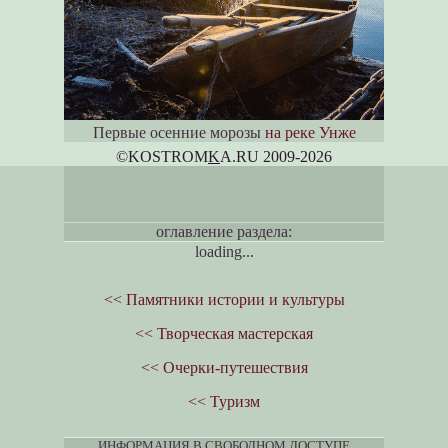
Первые осенние морозы
на реке Унже
©KOSTROM
K
A.RU 2009-2026
оглавление раздела:
loading...
<< Памятники истории и культуры
<< Творческая мастерская
<< Очерки-путешествия
<< Туризм
ИНФОРМАЦИЯ В СВОБОДНОМ ДОСТУПЕ