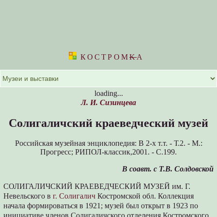
КОСТРОМ
K
А
loading...
Л. И. Сизинцева
Солигаличский краеведческий музей
Российская музейная энциклопедия: В 2-х т.т. - Т.2. - М.:
Прогресс; РИПОЛ-классик,2001. - С.199.
В соавт. с Т.В. Солдовской
СОЛИГАЛИЧСКИЙ КРАЕВЕДЧЕСКИЙ МУЗЕЙ им. Г.
Невельского в
г. Солигалич
Костромской обл. Коллекция
начала формироваться в 1921; музей был открыт в 1923 по
инициативе членов Солигаличского отделения Костромского