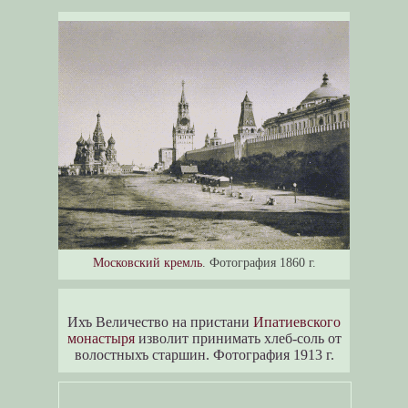
Московский кремль
. Фотография 1860 г.
Ихъ Величество на пристани
Ипатиевского
монастыря
изволит принимать хлеб-соль от
волостныхъ старшин. Фотография 1913 г.