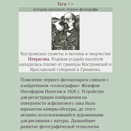
Теги
>>
история светописи: первые фотографы
Костромские сюжеты и мотивы в творчестве
Некрасова
. Родовая усадьба писателя
находилась близко от границы Костромской и
Ярославской губерний в Грешнево.
Появление первого фотоаппарата совпало с
изобретением «гелиографии» Жозефом
Нисефором Ньепсом в 1826 г. Устройство
для регистрации изображения на
поверхности асфальтового лака было
вариантом камеры-обскуры, до этого
активно использовавшейся художниками
для рисования с натуры. Дальнейшее
развитие фотографической технологии