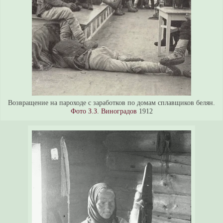
Возвращение на пароходе с заработков по домам сплавщиков белян.
Фото З.З. Виноградов
1912