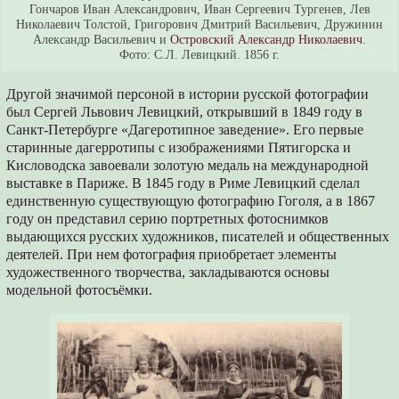
Гончаров Иван Александрович, Иван Сергеевич Тургенев, Лев
Николаевич Толстой, Григорович Дмитрий Васильевич, Дружинин
Александр Васильевич и
Островский Александр Николаевич.
Фото: С.Л. Левицкий. 1856 г.
Другой значимой персоной в истории русской фотографии
был Сергей Львович Левицкий, открывший в 1849 году в
Санкт-Петербурге «Дагеротипное заведение». Его первые
старинные дагерротипы с изображениями Пятигорска и
Кисловодска завоевали золотую медаль на международной
выставке в Париже. В 1845 году в Риме Левицкий сделал
единственную существующую фотографию Гоголя, а в 1867
году он представил серию портретных фотоснимков
выдающихся русских художников, писателей и общественных
деятелей. При нем фотография приобретает элементы
художественного творчества, закладываются основы
модельной фотосъёмки.