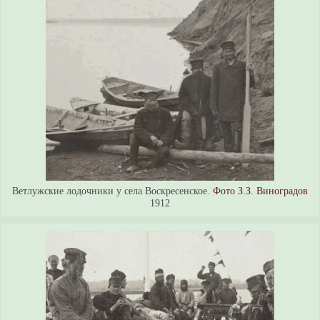
Ветлужские лодочники у села Воскресенское.
Фото З.З. Виноградов
1912