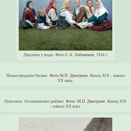
Девушки у воды. Фото
С.А. Лобовиков
, 1914 г.
Нижегородские босяки.
Фото М.П. Дмитриев.
Конец ХIX - начало
ХХ века.
Поволжье. Осташковские рыбаки.
Фото: М.П. Дмитриев.
Конец ХIX
- начало ХХ века.