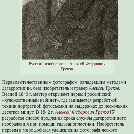
Русский изобретатель Алексей Федорович
Греков
Первым отечественным фотографом, овладевшим методами
дагерротипии, был изобретатель и гравер
Алексей Греков
.
Весной 1840 г. мастер открывает первый российский
«художественный кабинет», где занимается разработкой
техник портретной фотосъемки на выдержках до нескольких
десятков минут. В 1842 г.
Алексей Федорович Греков
[5]
разработал способ продления срока службы дагерротипного
изображения при помощи гальванопластики. Изобретатель
первым в мире добился удешевления фотографического