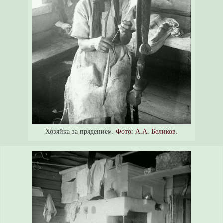
Хозяйка за прядением.
Фото: А.А. Беликов.