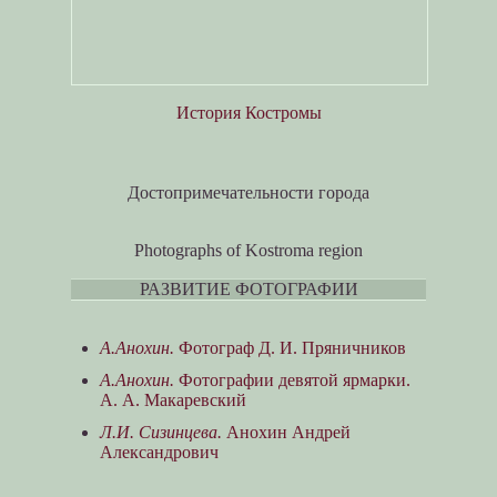
История Костромы
Достопримечательности города
Photographs of Kostroma region
РАЗВИТИЕ ФОТОГРАФИИ
А.Анохин.
Фотограф Д. И. Пряничников
А.Анохин.
Фотографии девятой ярмарки.
А. А. Макаревский
Л.И. Сизинцева.
Анохин Андрей
Александрович