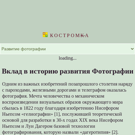
КОСТРОМ
K
А
loading...
Вклад в историю развития Фотографии
Одним из важных изобретений позапрошлого столетия наряду
с пароходами, железными дорогами и телеграфом оказалась
фотография. Мечта человечества о механическом
воспроизведении визуальных образов окружающего мира
сбылась в 1822 году благодаря изобретению Нисефором
Ньепсом «гелиографии» [1], послужившей теоретической
основой для разработки в 30-х годах XIX века Нисефором
Ньепсом и Луи Дагером базовой технологии
фотографирования, которую назвали «дагеротипия» [2].