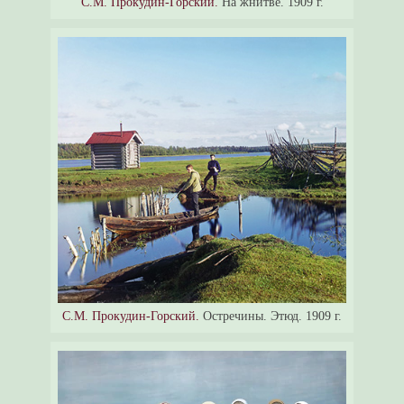
С.М. Прокудин-Горский.
На жнитве. 1909 г.
С.М. Прокудин-Горский.
Остречины. Этюд. 1909 г.