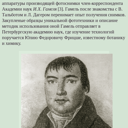
аппаратуры производящей фотоснимки член-корреспондента
Академии наук
И.Х. Гамеля
[3]. Гамель после знакомства с В.
Тальботом и Л. Дагером перенимает опыт получения снимков.
Закупленые образцы уникальной фототехники и описание
методик использования оной Гамель отправляет в
Петербургскую академию наук, где изучение технологий
поручается Юлию Федоровичу Фрицше, известному ботанику
и химику.