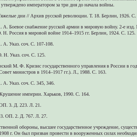
 утверждено императором за три дня до начала войны.
Тяжелые дни // Архив русской революции. Т. 18. Берлин, 1926. С.
 А. Боевое снабжение русской армии в мировую войну. 2-е изд. М.
. Н. Россия в мировой войне 1914–1915 гг. Берлин, 1924. С. 125.
А. Указ. соч. С. 107-108.
 Н. Указ. соч. С. 125.
нский М. Ф. Кризис государственного управления в России в го
овет министров в 1914–1917 гг.). Л., 1988. С. 163.
А. Указ. соч. С. 345, 346.
 Крушение империи. Харьков, 1990. С. 164.
П. 3. Д. 223. Л. 21.
3. ОП. 2. Д. 767. Л. 27.
ственной обороны, высшее государственное учреждение, сущест
т 1908 г. Он был призван провести в вооруженных силах необход