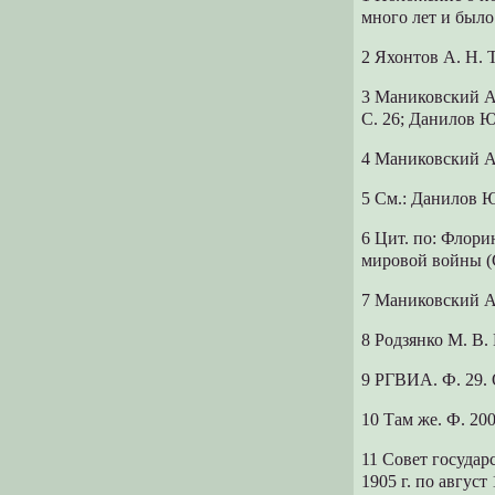
много лет и было
2 Яхонтов А. Н. 
3 Маниковский А.
С. 26; Данилов Ю
4 Маниковский А. 
5 См.: Данилов Ю.
6 Цит. по: Флори
мировой войны (С
7 Маниковский А. 
8 Родзянко М. В.
9 РГВИА. Ф. 29. О
10 Там же. Ф. 200
11 Совет государ
1905 г. по авгус