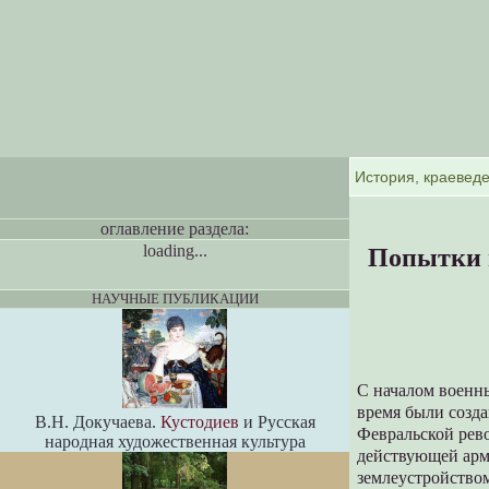
оглавление раздела:
loading...
Попытки 
НАУЧНЫЕ ПУБЛИКАЦИИ
С началом военн
время были созд
В.Н. Докучаева.
Кустодиев
и Русская
Февральской рев
народная художественная культура
действующей арм
землеустройством