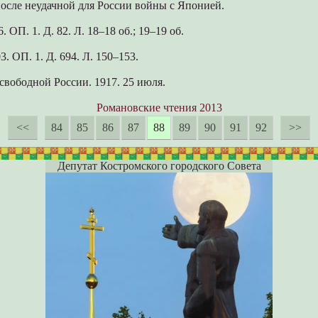
осле неудачной для России войны с Японией.
 ОП. 1. Д. 82. Л. 18–18 об.; 19–19 об.
3. ОП. 1. Д. 694. Л. 150–153.
свободной России. 1917. 25 июля.
Романовские чтения 2013
<<
84
85
86
87
88
89
90
91
92
>>
Депутат Костромского городского Совета