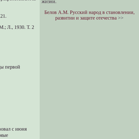
жизни.
Белов А.М. Русский народ в становлении,
 21.
развитии и защите отечества
>>
; Л., 1930. Т. 2
ды первой
вовал с июня
имые