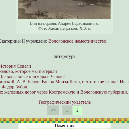
Вид на церковь Андрея Первозванного.
Фото Жюль Легра кон. XIX в.
 Екатерины II учреждено
Вологодское наместничество
.
литература
История Совеги
Чалово, которое мы потеряли
Православные приходы в Чалове
инский, А. В. Белов. Волок Монза-Лежа, и что такое «канал Ива
. Федор Зубов.
х железных дорог через Костромскую и Вологодскую губернии.
Географический указатель
<<
1
2
Памятник