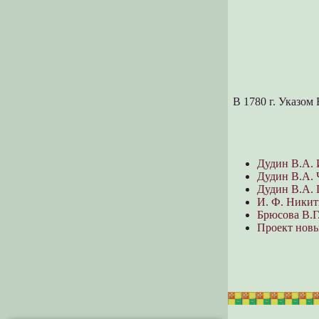
В 1780 г. Указом
Дудин В.А. 
Дудин В.А. 
Дудин В.А. 
И. Ф. Никит
Брюсова В.Г
Проект новы