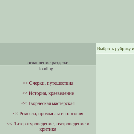
оглавление раздела:
loading...
<< Очерки, путешествия
<< История, краеведение
<< Творческая мастерская
<< Ремесла, промыслы и торговля
<< Литературоведение, театроведение и
критика