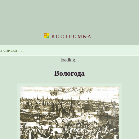
КОСТРОМ
K
А
loading...
Вологода