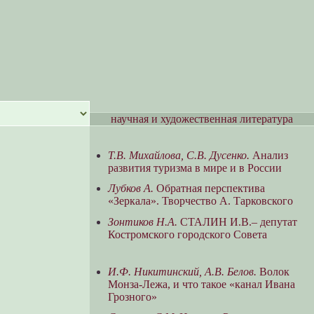
научная и художественная литература
Т.В. Михайлова, С.В. Дусенко.
Анализ
развития туризма в мире и в России
Лубков А.
Обратная перспектива
«Зеркала». Творчество А. Тарковского
Зонтиков Н.А.
СТАЛИН И.В.– депутат
Костромского городского Совета
И.Ф. Никитинский, А.В. Белов.
Волок
Монза-Лежа, и что такое «канал Ивана
Грозного»