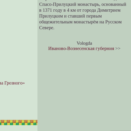
Спасо-Прилуцкий монастырь, основанный
в 1371 году в 4 км от города Димитрием
Прилуцким и ставший первым
общежительным монастырём на Русском
Севере.
Vologda
Иваново-Вознесенская губерния
>>
на Грозного»