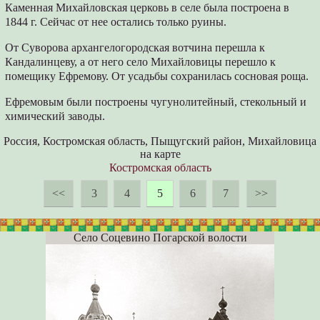
Каменная Михайловская церковь в селе была построена в
1844 г. Сейчас от нее остались только руины.
От Суворова архангелогородская вотчина перешла к
Кандалинцеву, а от него село Михайловицы перешло к
помещику Ефремову. От усадьбы сохранилась сосновая роща.
Ефремовым были построены чугунолитейный, стекольный и
химический заводы.
Россия, Костромская область, Пыщугский район, Михайловица
на карте
Костромская область
<<
3
4
5
6
7
>>
Село Соцевино Погарской волости