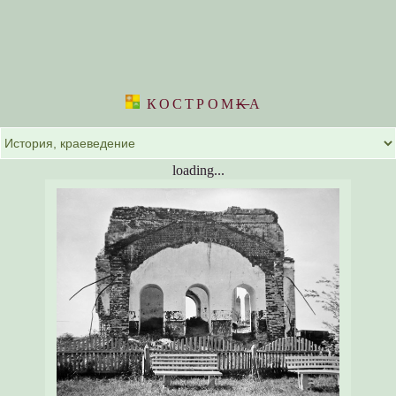
КОСТРОМ
K
А
loading...