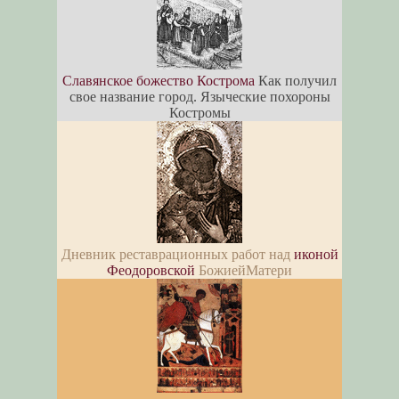
Славянское божество Кострома
Как получил
свое название город. Языческие похороны
Костромы
Дневник реставрационных работ над
иконой
Феодоровской
БожиейМатери