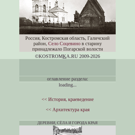
Россия, Костромская область, Галичский
район,
Село Соцевино
в старину
принадлежало Погарской волости
©KOSTROM
K
A.RU 2009-2026
оглавление раздела:
loading...
<< История, краеведение
<< Архитектура края
ДЕРЕВНИ, СЁЛА И ГОРОДА КРАЯ