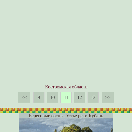
Костромская область
<<
9
10
11
12
13
>>
Береговые сосны. Устье реки Кубань