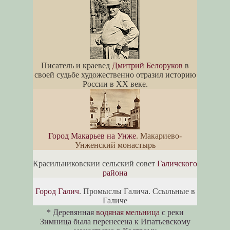
Писатель и краевед
Дмитрий Белоруков
в
своей судьбе художественно отразил историю
России в XX веке.
Город Макарьев на Унже
. Макариево-
Унженский монастырь
Красильниковскии сельский совет
Галичского
района
Город Галич
. Промыслы Галича. Ссыльные в
Галиче
* Деревянная
водяная мельница
с реки
Зимница была перенесена к Ипатьевскому