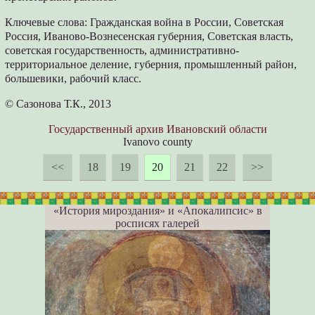
Ключевые слова: Гражданская война в России, Советская
Россия, Иваново-Вознесенская губерния, Советская власть,
советская государственность, административно-
территориальное деление, губерния, промышленный район,
большевики, рабочий класс.
© Сазонова Т.К., 2013
Государственный архив Ивановский области
Ivanovo county
<<
18
19
20
21
22
>>
«История мироздания» и «Апокалипсис» в
росписях галерей