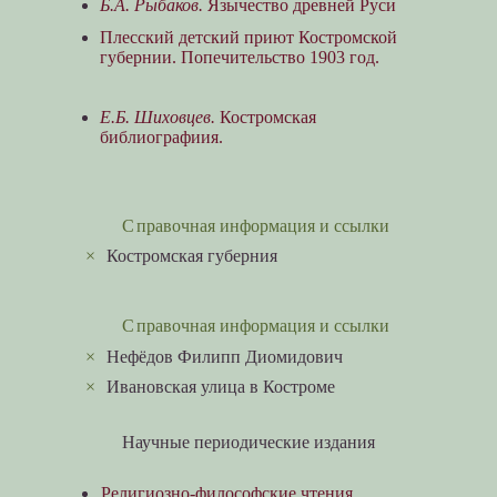
Б.А. Рыбаков.
Язычество древней Руси
Плесский детский приют Костромской
губернии. Попечительство 1903 год.
Е.Б. Шиховцев.
Костромская
библиографиия.
Справочная информация и ссылки
×
Костромская губерния
Справочная информация и ссылки
×
Нефёдов Филипп Диомидович
×
Ивановская улица в Костроме
Научные периодические издания
Религиозно-философские чтения