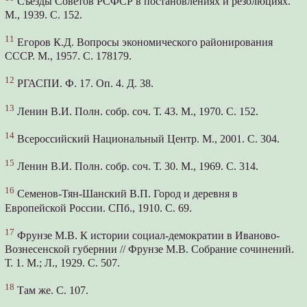
Съезды Советов РСФСР в постановлениях и резолюциях.
М., 1939. С. 152.
11
Егоров К.Д. Вопросы экономического районирования
СССР. М., 1957. С. 178179.
12
РГАСПИ. Ф. 17. Оп. 4. Д. 38.
13
Ленин В.И. Полн. собр. соч. Т. 43. М., 1970. С. 152.
14
Всероссийский Национальный Центр. М., 2001. С. 304.
15
Ленин В.И. Полн. собр. соч. Т. 30. М., 1969. С. 314.
16
Семенов-Тян-Шанский В.П. Город и деревня в
Европейской России. СПб., 1910. С. 69.
17
Фрунзе М.В. К истории социал-демократии в Иваново-
Вознесенской губернии // Фрунзе М.В. Собрание сочинений.
Т. 1. М.; Л., 1929. С. 507.
18
Там же. С. 107.