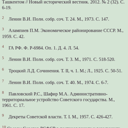
Ташкентом // Новый исторический вестник. 2012. № 2 (32). С.
6-19.
2
Ленин В.И. Полн. собр. соч. Т. 24. М., 1973. С. 147.
3
Алампиев П.М. Экономическое районирование СССР. М.,
1959. С. 42.
4
ГА РФ. Ф. Р-6984. Оп. 1. Д. 4. Л. 54.
5
Ленин В.И. Полн. собр. соч. Т. 3. М., 1971. С. 518-520.
6
Троцкий Л.Д. Сочинения. Т. II, ч. 1. М.; Л., 1925. С. 50-51.
7
Ленин В.И. Полн. собр. соч. Т. 40. М., 1974. С. 6-7.
8
Павловский Р.С., Шафир М.А. Административно-
территориальное устройство Советского государства. М.,
1961. С. 17.
9
Декреты Советской власти. Т. I. М., 1957. С. 426-427.
10