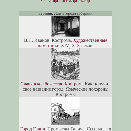
<< Мифология, фолклор
деревни, сёла и города губернии
В.Н. Иванов. Кострома.
Художественные
памятники
XIV–XIX веков.
Славянское божество Кострома
Как получил
свое название город. Языческие похороны
Костромы
Город Галич
. Промыслы Галича. Ссыльные в