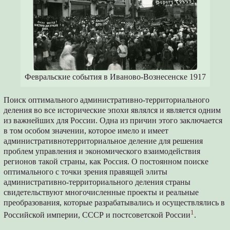
Февральские события в Иваново-Вознесенске 1917
Поиск оптимального административно-территориального
деления во все исторические эпохи являлся и является одним
из важнейших для России. Одна из причин этого заключается
в том особом значении, которое имело и имеет
административнотерриториальное деление для решения
проблем управления и экономического взаимодействия
регионов такой страны, как Россия. О постоянном поиске
оптимального с точки зрения правящей элиты
административно-территориального деления страны
свидетельствуют многочисленные проекты и реальные
преобразования, которые разрабатывались и осуществлялись в
1
Российской империи, СССР и постсоветской России
.