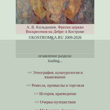
А. В. Кильдышев.
Фрески церкви
Воскресения на Дебре:
в Костроме
©KOSTROM
K
A.RU 2009-2026
оглавление раздела:
loading...
<< Этнография, культурология и
языкознание
<< Ремесла, промыслы и торговля
<< История, краеведение
<< Очерки-путешествия