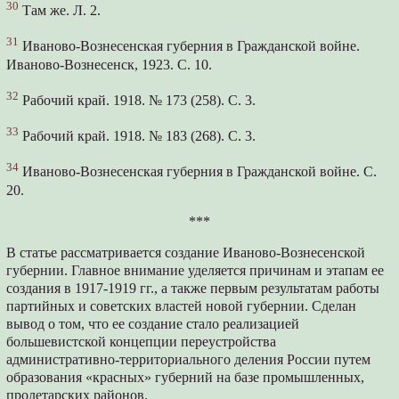
30
Там же. Л. 2.
31
Иваново-Вознесенская губерния в Гражданской войне.
Иваново-Вознесенск, 1923. С. 10.
32
Рабочий край. 1918. № 173 (258). С. 3.
33
Рабочий край. 1918. № 183 (268). С. 3.
34
Иваново-Вознесенская губерния в Гражданской войне. С.
20.
***
В статье рассматривается создание Иваново-Вознесенской
губернии. Главное внимание уделяется причинам и этапам ее
создания в 1917-1919 гг., а также первым результатам работы
партийных и советских властей новой губернии. Сделан
вывод о том, что ее создание стало реализацией
большевистской концепции переустройства
административно-территориального деления России путем
образования «красных» губерний на базе промышленных,
пролетарских районов.