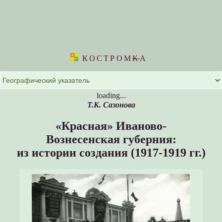
КОСТРОМ
K
А
loading...
Т.К. Сазонова
«Красная» Иваново-
Вознесенская губерния:
из истории создания (1917-1919 гг.)