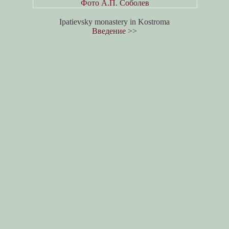
Фото А.П. Соболев
Ipatievsky monastery in Kostroma
Введение
>>