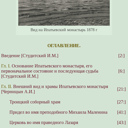
Вид на Ипатьевский монастырь 1878 г
ОГЛАВЛЕНИЕ.
Введение [Студитский И.М.]
[2:]
Гл. I.
Основание Ипатьевского монастыря, его
первоначальное состояние и последующая судьба
[6:]
[Студитский И.М.]
Гл. II.
Внешний вид и храмы Ипатьевского монастыря
[21:]
[Черницын А.И.]
Троицкий соборный храм
[27:]
Придел во имя преподобного Михаила Маленина
[41:]
Церковь во имя праведного Лазаря
[43:]