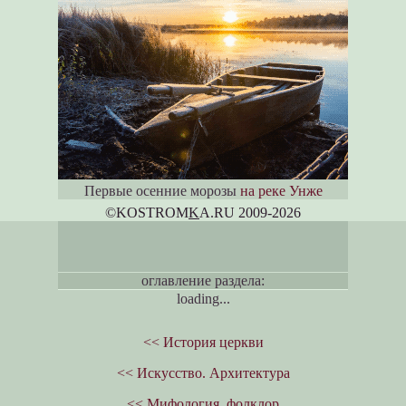
Первые осенние морозы
на реке Унже
©KOSTROM
K
A.RU 2009-2026
оглавление раздела:
loading...
<< История церкви
<< Искусство. Архитектура
<< Мифология, фолклор