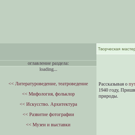
оглавление раздела:
loading...
<< Литературоведение, театроведение
Рассказывая о
пу
1940 году, Приш
<< Мифология, фольклор
природы.
<< Искусство. Архитектура
<< Развитие фотографии
<< Музеи и выставки