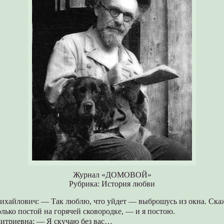
Журнал «ДОМОВОЙ»
Рубрика: История любви
хайлович: — Так люблю, что уйдет — выброшусь из окна. Скаж
олько постой на горячей сковородке, — и я постою.
итриевна: — Я скучаю без вас…