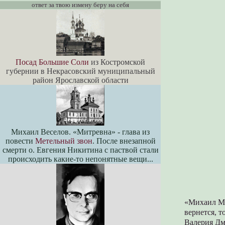
ответ за твою измену беру на себя
Посад Большие Соли
из Костромской
губернии в Некрасовский муниципальный
район Ярославской области
Михаил Веселов. «Митревна» - глава из
повести
Метельный звон
. После внезапной
смерти о. Евгения Никитина с паствой стали
происходить какие-то непонятные вещи...
«Михаил Ми
вернется, т
Валерия Дм