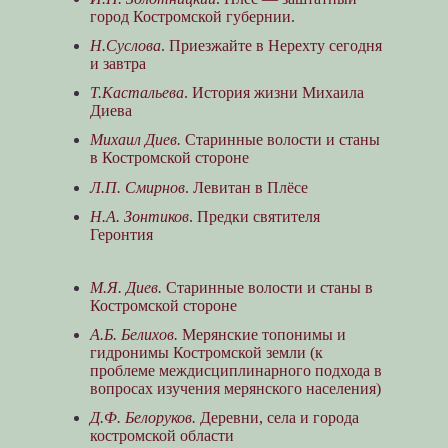
город Костромской губернии.
Н.Суслова
. Приезжайте в Нерехту сегодня
и завтра
Т.Кастальева
. История жизни Михаила
Диева
Михаил Диев.
Старинные волости и станы
в Костромской стороне
Л.П. Смирнов
. Левитан в Плёсе
Н.А. Зонтиков
. Предки святителя
Геронтия
М.Я. Диев.
Старинные волости и станы в
Костромской стороне
А.Б. Белихов.
Мерянские топонимы и
гидронимы Костромской земли (к
проблеме междисциплинарного подхода в
вопросах изучения мерянского населения)
Д.Ф. Белоруков.
Деревни, села и города
костромской области