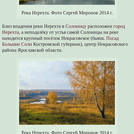
Река Нерехта. Фото Сергей Миронов 2014 г.
Близ впадения реки Нерехта в
Солоницу
расположен
город
Нерехта
, а неподалёку от устья самой Солоницы на реке
находится крупный посёлок Некрасовское (бывш.
Посад
Большие Соли
Костромской губернии), центр Некрасовского
района Ярославской области.
Река Нерехта. Фото Сергей Миронов 2014 г.