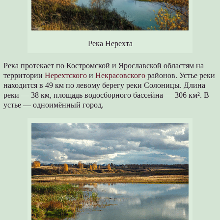
Река Нерехта
Река протекает по Костромской и Ярославской областям на
территории
Нерехтского
и
Некрасовского
районов. Устье реки
находится в 49 км по левому берегу реки Солоницы. Длина
реки — 38 км, площадь водосборного бассейна — 306 км². В
устье — одноимённый город.