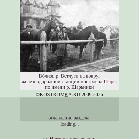
Вблизи р. Ветлуги на вокруг
железнодорожной станции построена
Шарья
по имени р. Шарьинки
©KOSTROM
K
A.RU 2009-2026
оглавление раздела:
loading...
<< История, краеведение