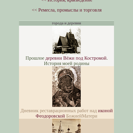
<< Ремесла, промыслы и торговля
города и деревни
Прошлое
деревни Вёжи под Костромой
.
История моей родины
Дневник реставрационных работ над
иконой
Феодоровской
БожиейМатери